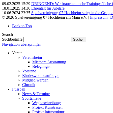
09.02.2025 15:29
DRINGEND: Wir brauchen mehr Trainingsfläche für
18.01.2025 14:36
Ehrentag für Jubilare
10.06.2024 23:35
Spielvereinigung 07 Hochheim steigt in die Grupp
© 2026 Spielvereinigung 07 Hochheim am Main e.V. |
Impressum
|
D
Back to Top
Search
Suchbegriffe
Suchen
Navigation überspringen
Verein
Vereinsheim
Mietbare Ausstattung
Belegungen
Vorstand
Kindeswohlbeauftragte
Mitglied werden
Chronik
Fussball
News & Termine
Sportanlage
Wegbeschreibung
Projekt Kunstrasen
Projekt Infrastruktur