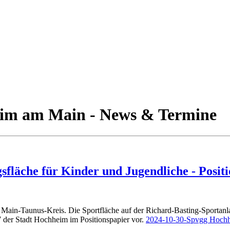
heim am Main - News & Termine
äche für Kinder und Jugendliche - Positi
ain-Taunus-Kreis. Die Sportfläche auf der Richard-Basting-Sportanlage
der Stadt Hochheim im Positionspapier vor.
2024-10-30-Spvgg Hochhe