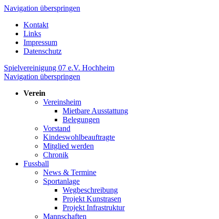
Navigation überspringen
Kontakt
Links
Impressum
Datenschutz
Spielvereinigung 07 e.V. Hochheim
Navigation überspringen
Verein
Vereinsheim
Mietbare Ausstattung
Belegungen
Vorstand
Kindeswohlbeauftragte
Mitglied werden
Chronik
Fussball
News & Termine
Sportanlage
Wegbeschreibung
Projekt Kunstrasen
Projekt Infrastruktur
Mannschaften