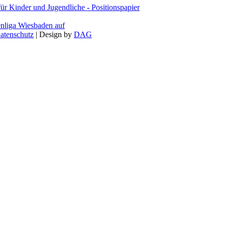
 Kinder und Jugendliche - Positionspapier
enliga Wiesbaden auf
atenschutz
| Design by
DAG