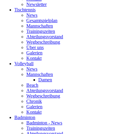
Newsletter
Tischtennis
News
Gesamtspielplan
Mannschaften
Trainingszeiten
Abteilungsvorstand
Wegbeschreibung
Über uns
Galerien
Kontakt
Volleyball
News
Mannschaften
Damen
Beach
Abteilungsvorstand
Wegbeschreibung
Chronik
Galerien
Kontakt
Badminton
Badminton - News
Trainingszeiten
Abteilungsvorstand