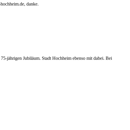
@spvgg-hochheim.de, danke.
75-jährigen Jubiläum. Stadt Hochheim ebenso mit dabei. Bei