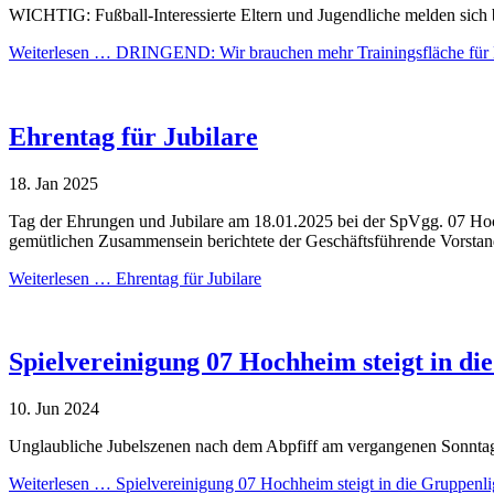
WICHTIG: Fußball-Interessierte Eltern und Jugendliche melden s
Weiterlesen …
DRINGEND: Wir brauchen mehr Trainingsfläche für Ki
Ehrentag für Jubilare
18.
Jan
2025
Tag der Ehrungen und Jubilare am 18.01.2025 bei der SpVgg. 07 Hoc
gemütlichen Zusammensein berichtete der Geschäftsführende Vorstand 
Weiterlesen …
Ehrentag für Jubilare
Spielvereinigung 07 Hochheim steigt in d
10.
Jun
2024
Unglaubliche Jubelszenen nach dem Abpfiff am vergangenen Sonntag
Weiterlesen …
Spielvereinigung 07 Hochheim steigt in die Gruppenl