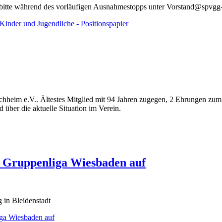
ich bitte während des vorläufigen Ausnahmestopps unter Vorstand
nder und Jugendliche - Positionspapier
hheim e.V.. Ältestes Mitglied mit 94 Jahren zugegen, 2 Ehrungen zum 
über die aktuelle Situation im Verein.
ie Gruppenliga Wiesbaden auf
 in Bleidenstadt
iga Wiesbaden auf