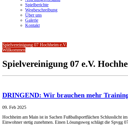
Spielberichte
Wegbeschreibung
Über uns
Galerie
Kontakt
Spielvereinigung 07 Hochheim e.V.
Willkommen
Spielvereinigung 07 e.V. Hoch
DRINGEND: Wir brauchen mehr Trainingsfl
09.
Feb
2025
Hochheim am Main ist in Sachen Fußballsportflächen Schlusslicht im M
Einwohner stetig zunehmen. Einen Lösungsweg schlägt die Spvgg 07 