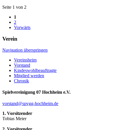
Seite 1 von 2
1
2
Vorwärts
Verein
Navigation überspringen
Vereinsheim
Vorstand
Kindeswohlbeauftragte
Mitglied werden
Chronik
Spielvereinigung 07 Hochheim e.V.
vorstand@spvgg-hochheim.de
1. Vorsitzender
Tobias Meier
2. Vorsitzender