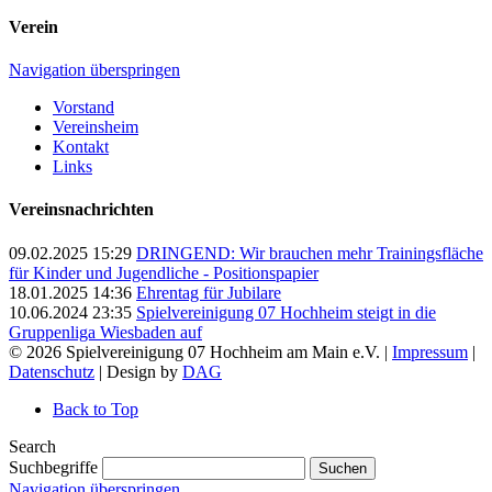
Verein
Navigation überspringen
Vorstand
Vereinsheim
Kontakt
Links
Vereinsnachrichten
09.02.2025 15:29
DRINGEND: Wir brauchen mehr Trainingsfläche
für Kinder und Jugendliche - Positionspapier
18.01.2025 14:36
Ehrentag für Jubilare
10.06.2024 23:35
Spielvereinigung 07 Hochheim steigt in die
Gruppenliga Wiesbaden auf
© 2026 Spielvereinigung 07 Hochheim am Main e.V. |
Impressum
|
Datenschutz
| Design by
DAG
Back to Top
Search
Suchbegriffe
Suchen
Navigation überspringen