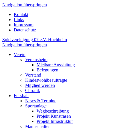
Navigation überspringen
Kontakt
Links
Impressum
Datenschutz
Spielvereinigung 07 e.V. Hochheim
Navigation überspringen
Verein
Vereinsheim
Mietbare Ausstattung
Belegungen
Vorstand
Kindeswohlbeauftragte
Mitglied werden
Chronik
Fussball
News & Termine
Sportanlage
Wegbeschreibung
Projekt Kunstrasen
Projekt Infrastruktur
Mannschaften