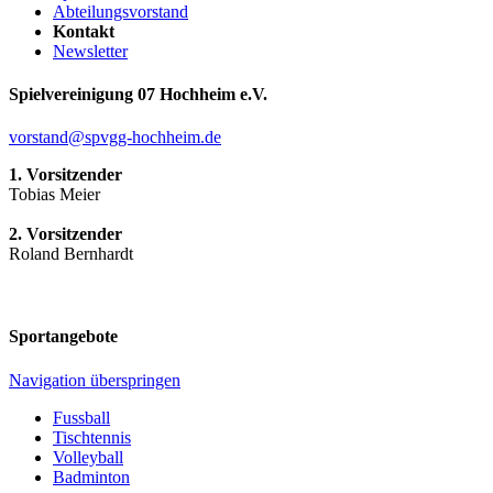
Abteilungsvorstand
Kontakt
Newsletter
Spielvereinigung 07 Hochheim e.V.
vorstand@spvgg-hochheim.de
1. Vorsitzender
Tobias Meier
2. Vorsitzender
Roland Bernhardt
Sportangebote
Navigation überspringen
Fussball
Tischtennis
Volleyball
Badminton