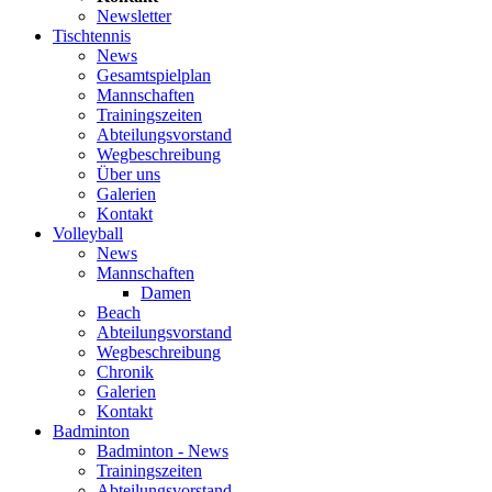
Newsletter
Tischtennis
News
Gesamtspielplan
Mannschaften
Trainingszeiten
Abteilungsvorstand
Wegbeschreibung
Über uns
Galerien
Kontakt
Volleyball
News
Mannschaften
Damen
Beach
Abteilungsvorstand
Wegbeschreibung
Chronik
Galerien
Kontakt
Badminton
Badminton - News
Trainingszeiten
Abteilungsvorstand