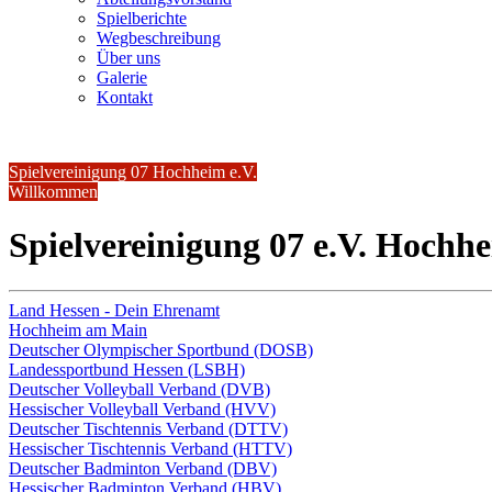
Spielberichte
Wegbeschreibung
Über uns
Galerie
Kontakt
Spielvereinigung 07 Hochheim e.V.
Willkommen
Spielvereinigung 07 e.V. Hochh
Land Hessen - Dein Ehrenamt
Hochheim am Main
Deutscher Olympischer Sportbund (DOSB)
Landessportbund Hessen (LSBH)
Deutscher Volleyball Verband (DVB)
Hessischer Volleyball Verband (HVV)
Deutscher Tischtennis Verband (DTTV)
Hessischer Tischtennis Verband (HTTV)
Deutscher Badminton Verband (DBV)
Hessischer Badminton Verband (HBV)