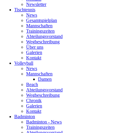
Newsletter
Tischtennis
News
Gesamtspielplan
Mannschaften
Trainingszeiten
Abteilungsvorstand
Wegbeschreibung
Über uns
Galerien
Kontakt
Volleyball
News
Mannschaften
Damen
Beach
Abteilungsvorstand
Wegbeschreibung
Chronik
Galerien
Kontakt
Badminton
Badminton - News
Trainingszeiten
Abteilungsvorstand