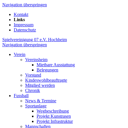
Navigation überspringen
Kontakt
Links
Impressum
Datenschutz
Spielvereinigung 07 e.V. Hochheim
Navigation überspringen
Verein
Vereinsheim
Mietbare Ausstattung
Belegungen
Vorstand
Kindeswohlbeauftragte
Mitglied werden
Chronik
Fussball
News & Termine
Sportanlage
Wegbeschreibung
Projekt Kunstrasen
Projekt Infrastruktur
Mannschaften