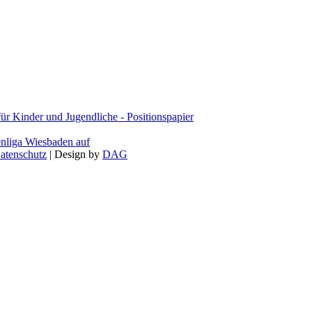
 Kinder und Jugendliche - Positionspapier
enliga Wiesbaden auf
atenschutz
| Design by
DAG