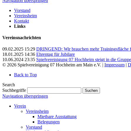
Navigation überspringen
Vorstand
Vereinsheim
Kontakt
Links
Vereinsnachrichten
09.02.2025 15:29
DRINGEND: Wir brauchen mehr Trainingsfläche für
18.01.2025 14:36
Ehrentag für Jubilare
10.06.2024 23:35
Spielvereinigung 07 Hochheim steigt in die Grupp
© 2026 Spielvereinigung 07 Hochheim am Main e.V. |
Impressum
|
D
Back to Top
Search
Suchbegriffe
Suchen
Navigation überspringen
Verein
Vereinsheim
Mietbare Ausstattung
Belegungen
Vorstand