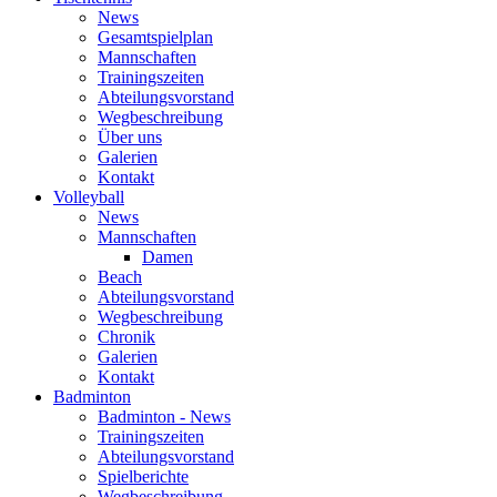
News
Gesamtspielplan
Mannschaften
Trainingszeiten
Abteilungsvorstand
Wegbeschreibung
Über uns
Galerien
Kontakt
Volleyball
News
Mannschaften
Damen
Beach
Abteilungsvorstand
Wegbeschreibung
Chronik
Galerien
Kontakt
Badminton
Badminton - News
Trainingszeiten
Abteilungsvorstand
Spielberichte
Wegbeschreibung