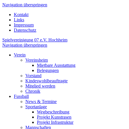
Navigation überspringen
Kontakt
Links
Impressum
Datenschutz
Spielvereinigung 07 e.V. Hochheim
Navigation überspringen
Verein
Vereinsheim
Mietbare Ausstattung
Belegungen
Vorstand
Kindeswohlbeauftragte
Mitglied werden
Chronik
Fussball
News & Termine
Sportanlage
Wegbeschreibung
Projekt Kunstrasen
Projekt Infrastruktur
Mannschaften