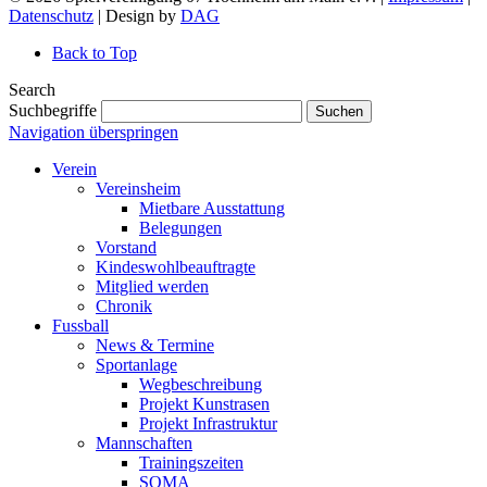
Datenschutz
| Design by
DAG
Back to Top
Search
Suchbegriffe
Suchen
Navigation überspringen
Verein
Vereinsheim
Mietbare Ausstattung
Belegungen
Vorstand
Kindeswohlbeauftragte
Mitglied werden
Chronik
Fussball
News & Termine
Sportanlage
Wegbeschreibung
Projekt Kunstrasen
Projekt Infrastruktur
Mannschaften
Trainingszeiten
SOMA