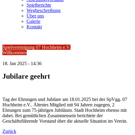
Spielberichte
Wegbeschreibung
Über uns
Galerie
Kontakt
Spielvereinigung 07 Hochheim e.V.
Willkommen
18.
Jan
2025 -
14:36
Jubilare geehrt
Tag der Ehrungen und Jubilare am 18.01.2025 bei der SpVgg. 07
Hochheim e.V.. Ältestes Mitglied mit 94 Jahren zugegen, 2
Ehrungen zum 75-jährigen Jubiläum. Stadt Hochheim ebenso mit
dabei. Bei gemütlichen Zusammensein berichtete der
Geschäftsführende Vorstand über die aktuelle Situation im Verein.
Zurück