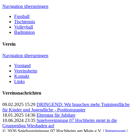
Navigation überspringen
Fussball
Tischtennis
Volleyball
Badminton
Verein
Navigation überspringen
Vorstand
Vereinsheim
Kontakt
Links
Vereinsnachrichten
09.02.2025 15:29
DRINGEND: Wir brauchen mehr Trainingsfläche
für Kinder und Jugendliche - Positionspapier
18.01.2025 14:36
Ehrentag für Jubilare
10.06.2024 23:35
Spielvereinigung 07 Hochheim steigt in die
Gruppenliga Wiesbaden auf
© 2026 Spielvereinigung 07 Hochheim am Main e.V. |
Impressum
|