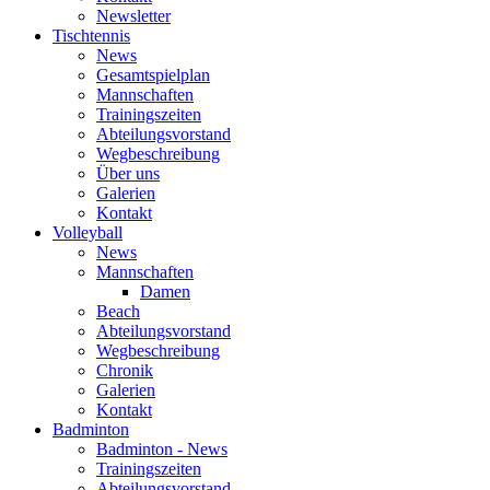
Newsletter
Tischtennis
News
Gesamtspielplan
Mannschaften
Trainingszeiten
Abteilungsvorstand
Wegbeschreibung
Über uns
Galerien
Kontakt
Volleyball
News
Mannschaften
Damen
Beach
Abteilungsvorstand
Wegbeschreibung
Chronik
Galerien
Kontakt
Badminton
Badminton - News
Trainingszeiten
Abteilungsvorstand