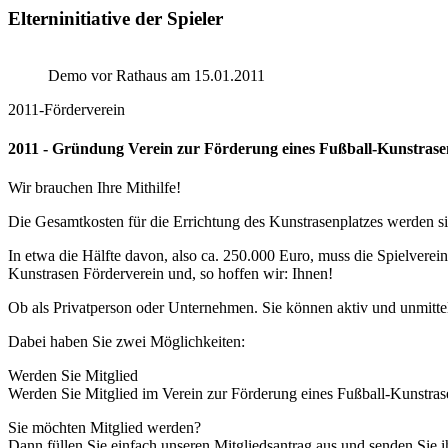
Elterninitiative der Spieler
Demo vor Rathaus am 15.01.2011
2011-Förderverein
2011 - Gründung Verein zur Förderung eines Fußball-Kunstrase
Wir brauchen Ihre Mithilfe!
Die Gesamtkosten für die Errichtung des Kunstrasenplatzes werden s
In etwa die Hälfte davon, also ca. 250.000 Euro, muss die Spielvere
Kunstrasen Förderverein und, so hoffen wir: Ihnen!
Ob als Privatperson oder Unternehmen. Sie können aktiv und unmittel
Dabei haben Sie zwei Möglichkeiten:
Werden Sie Mitglied
Werden Sie Mitglied im Verein zur Förderung eines Fußball-Kunstrase
Sie möchten Mitglied werden?
Dann füllen Sie einfach unseren Mitgliedsantrag aus und senden Sie i