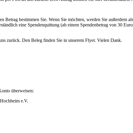
en Betrag bestimmen Sie. Wenn Sie möchten, werden Sie außerdem als G
erständlich eine Spendenquittung (ab einem Spendenbetrag von 30 Euro
uns zurück. Den Beleg finden Sie in unserem Flyer. Vielen Dank.
 Konto überweisen:
n Hochheim e.V.