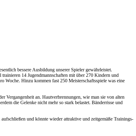
sentlich bessere Ausbildung unserer Spieler gewährleistet.
ll trainieren 14 Jugendmannschaften mit über 270 Kindern und
ro Woche. Hinzu kommen fast 250 Meisterschaftsspiele was eine
er Vergangenheit an. Hautverbrennungen, wie man sie von alten
uerdem die Gelenke nicht mehr so stark belastet. Bänderrisse und
aufschließen und könnte wieder attraktive und zeitgemäße Trainings-