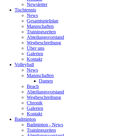
Newsletter
Tischtennis
News
Gesamtspielplan
Mannschaften
Trainingszeiten
Abteilungsvorstand
Wegbeschreibung
Über uns
Galerien
Kontakt
Volleyball
News
Mannschaften
Damen
Beach
Abteilungsvorstand
Wegbeschreibung
Chronik
Galerien
Kontakt
Badminton
Badminton - News
Trainingszeiten
Abteilungsvorstand