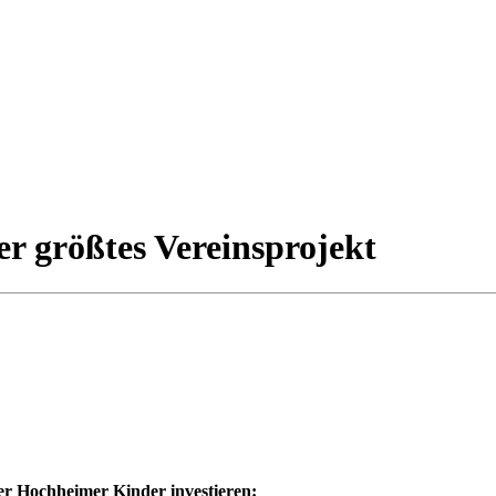
er größtes Vereinsprojekt
der Hochheimer Kinder investieren: