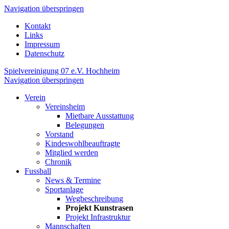
Navigation überspringen
Kontakt
Links
Impressum
Datenschutz
Spielvereinigung 07 e.V. Hochheim
Navigation überspringen
Verein
Vereinsheim
Mietbare Ausstattung
Belegungen
Vorstand
Kindeswohlbeauftragte
Mitglied werden
Chronik
Fussball
News & Termine
Sportanlage
Wegbeschreibung
Projekt Kunstrasen
Projekt Infrastruktur
Mannschaften