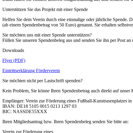
Unterstützen Sie das Projekt mit einer Spende
Helfen Sie dem Verein durch eine einmalige oder jährliche Spende. D
(ab einem Spendenbetrag von 50 Euro) genannt. Sie erhalten selbstv
Sie möchten uns mit einer Spende unterstützen?
Füllen Sie unseren Spendenbeleg aus und senden Sie ihn per Post an 
Downloads
Flyer (PDF)
Eintrittserklärung Förderverein
Sie möchten nicht per Lastschrift spenden?
Kein Problem, Sie könne Ihren Spendenbetrag auch direkt auf unser
Empfänger: Verein zur Förderung eines Fußball-Kunstrasenplatzes i
IBAN: DE18 5105 0015 0213 1297 03
BIC: NASSDE55XXX
Ihren Mitgliedsantrag bzw. Ihren Spendenbeleg senden Sie bitte an:
Verein zur Förderung eines