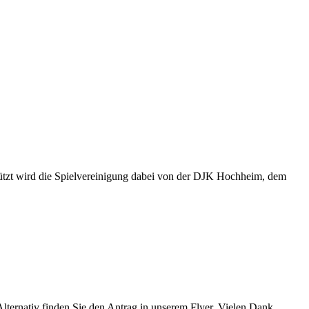
rstützt wird die Spielvereinigung dabei von der DJK Hochheim, dem
Alternativ finden Sie den Antrag in unserem Flyer. Vielen Dank.