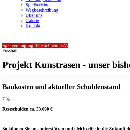
Spielberichte
Wegbeschreibung
Über uns
Galerie
Kontakt
Spielvereinigung 07 Hochheim e.V.
Fussball
Projekt Kunstrasen - unser bish
Baukosten und aktueller Schuldenstand
7 %
Restschulden ca. 33.000 €
So können Sie uns unterstützen und gleichzeitig in die Zukunft 