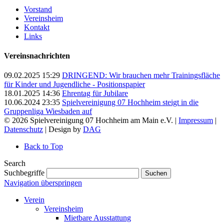
Vorstand
Vereinsheim
Kontakt
Links
Vereinsnachrichten
09.02.2025 15:29
DRINGEND: Wir brauchen mehr Trainingsfläche
für Kinder und Jugendliche - Positionspapier
18.01.2025 14:36
Ehrentag für Jubilare
10.06.2024 23:35
Spielvereinigung 07 Hochheim steigt in die
Gruppenliga Wiesbaden auf
© 2026 Spielvereinigung 07 Hochheim am Main e.V. |
Impressum
|
Datenschutz
| Design by
DAG
Back to Top
Search
Suchbegriffe
Suchen
Navigation überspringen
Verein
Vereinsheim
Mietbare Ausstattung