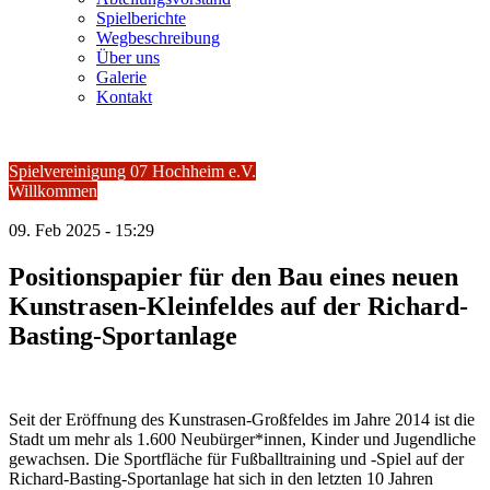
Spielberichte
Wegbeschreibung
Über uns
Galerie
Kontakt
Spielvereinigung 07 Hochheim e.V.
Willkommen
09.
Feb
2025 -
15:29
Positionspapier für den Bau eines neuen
Kunstrasen-Kleinfeldes auf der Richard-
Basting-Sportanlage
Seit der Eröffnung des Kunstrasen-Großfeldes im Jahre 2014 ist die
Stadt um mehr als 1.600 Neubürger*innen, Kinder und Jugendliche
gewachsen. Die Sportfläche für Fußballtraining und -Spiel auf der
Richard-Basting-Sportanlage hat sich in den letzten 10 Jahren