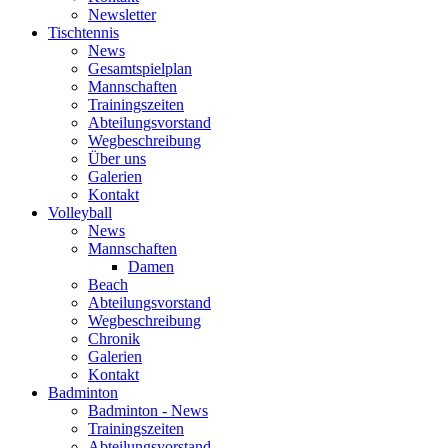
Newsletter
Tischtennis
News
Gesamtspielplan
Mannschaften
Trainingszeiten
Abteilungsvorstand
Wegbeschreibung
Über uns
Galerien
Kontakt
Volleyball
News
Mannschaften
Damen
Beach
Abteilungsvorstand
Wegbeschreibung
Chronik
Galerien
Kontakt
Badminton
Badminton - News
Trainingszeiten
Abteilungsvorstand