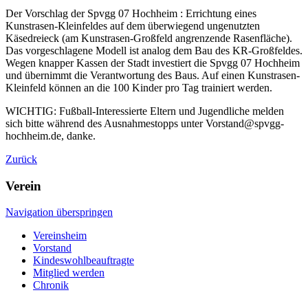
Der Vorschlag der Spvgg 07 Hochheim : Errichtung eines
Kunstrasen-Kleinfeldes auf dem überwiegend ungenutzten
Käsedreieck (am Kunstrasen-Großfeld angrenzende Rasenfläche).
Das vorgeschlagene Modell ist analog dem Bau des KR-Großfeldes.
Wegen knapper Kassen der Stadt investiert die Spvgg 07 Hochheim
und übernimmt die Verantwortung des Baus. Auf einen Kunstrasen-
Kleinfeld können an die 100 Kinder pro Tag trainiert werden.
WICHTIG: Fußball-Interessierte Eltern und Jugendliche melden
sich bitte während des Ausnahmestopps unter Vorstand@spvgg-
hochheim.de, danke.
Zurück
Verein
Navigation überspringen
Vereinsheim
Vorstand
Kindeswohlbeauftragte
Mitglied werden
Chronik