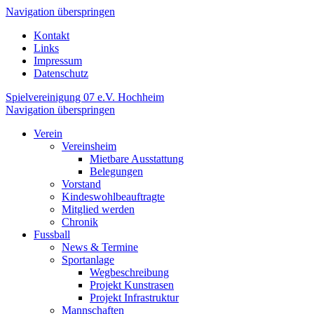
Navigation überspringen
Kontakt
Links
Impressum
Datenschutz
Spielvereinigung 07 e.V. Hochheim
Navigation überspringen
Verein
Vereinsheim
Mietbare Ausstattung
Belegungen
Vorstand
Kindeswohlbeauftragte
Mitglied werden
Chronik
Fussball
News & Termine
Sportanlage
Wegbeschreibung
Projekt Kunstrasen
Projekt Infrastruktur
Mannschaften