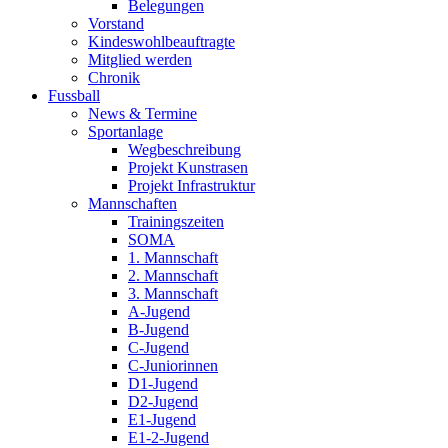
Belegungen
Vorstand
Kindeswohlbeauftragte
Mitglied werden
Chronik
Fussball
News & Termine
Sportanlage
Wegbeschreibung
Projekt Kunstrasen
Projekt Infrastruktur
Mannschaften
Trainingszeiten
SOMA
1. Mannschaft
2. Mannschaft
3. Mannschaft
A-Jugend
B-Jugend
C-Jugend
C-Juniorinnen
D1-Jugend
D2-Jugend
E1-Jugend
E1-2-Jugend