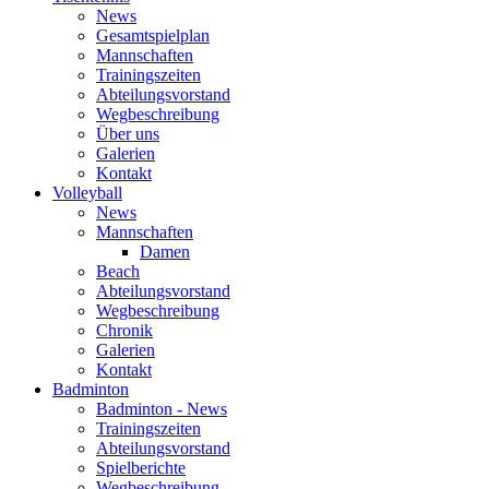
News
Gesamtspielplan
Mannschaften
Trainingszeiten
Abteilungsvorstand
Wegbeschreibung
Über uns
Galerien
Kontakt
Volleyball
News
Mannschaften
Damen
Beach
Abteilungsvorstand
Wegbeschreibung
Chronik
Galerien
Kontakt
Badminton
Badminton - News
Trainingszeiten
Abteilungsvorstand
Spielberichte
Wegbeschreibung