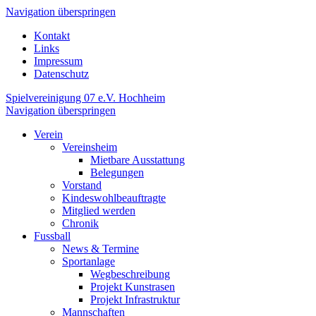
Navigation überspringen
Kontakt
Links
Impressum
Datenschutz
Spielvereinigung 07 e.V. Hochheim
Navigation überspringen
Verein
Vereinsheim
Mietbare Ausstattung
Belegungen
Vorstand
Kindeswohlbeauftragte
Mitglied werden
Chronik
Fussball
News & Termine
Sportanlage
Wegbeschreibung
Projekt Kunstrasen
Projekt Infrastruktur
Mannschaften