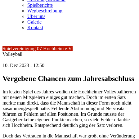
Spielberichte
Wegbeschreibung
Über uns
Galerie
Kontakt
Spielvereinigung 07 Hochheim e.V.
Volleyball
10.
Dez
2023 -
12:50
Vergebene Chancen zum Jahresabschluss
Im letzten Spiel des Jahres wollten die Hochheimer Volleyballherren
mit neuen Mitspielern einiges gut machen. Doch im ersten Satz
merkte man direkt, dass die Mannschaft in dieser Form noch nicht
zusammengespielt hatte. Fehlende Abstimmung und Nervosität
führten zu Fehlern auf allen Positionen. Im Grunde musste der
Gastgeber keine eigenen Punkte machen, so viele Fehler erlaubte
sich Hochheim. Entsprechend deutlich ging der Satz verloren.
Doch das Vertrauen in die Mannschaft war groß, ohne Veränderung