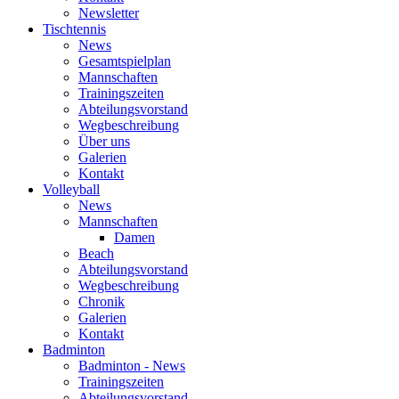
Newsletter
Tischtennis
News
Gesamtspielplan
Mannschaften
Trainingszeiten
Abteilungsvorstand
Wegbeschreibung
Über uns
Galerien
Kontakt
Volleyball
News
Mannschaften
Damen
Beach
Abteilungsvorstand
Wegbeschreibung
Chronik
Galerien
Kontakt
Badminton
Badminton - News
Trainingszeiten
Abteilungsvorstand