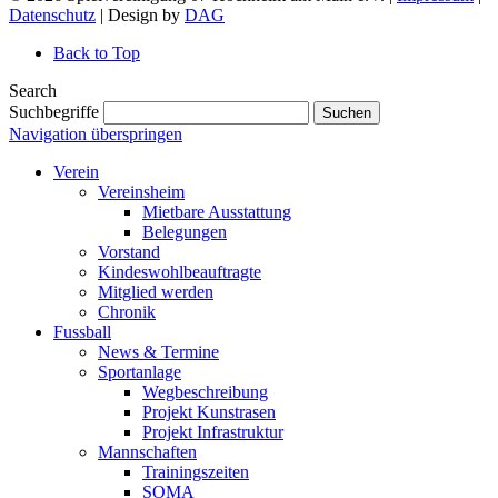
Datenschutz
| Design by
DAG
Back to Top
Search
Suchbegriffe
Suchen
Navigation überspringen
Verein
Vereinsheim
Mietbare Ausstattung
Belegungen
Vorstand
Kindeswohlbeauftragte
Mitglied werden
Chronik
Fussball
News & Termine
Sportanlage
Wegbeschreibung
Projekt Kunstrasen
Projekt Infrastruktur
Mannschaften
Trainingszeiten
SOMA