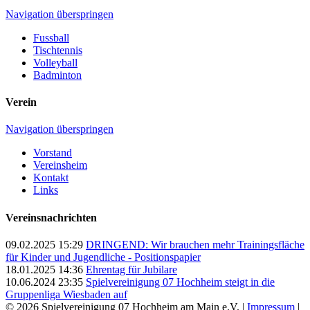
Navigation überspringen
Fussball
Tischtennis
Volleyball
Badminton
Verein
Navigation überspringen
Vorstand
Vereinsheim
Kontakt
Links
Vereinsnachrichten
09.02.2025 15:29
DRINGEND: Wir brauchen mehr Trainingsfläche
für Kinder und Jugendliche - Positionspapier
18.01.2025 14:36
Ehrentag für Jubilare
10.06.2024 23:35
Spielvereinigung 07 Hochheim steigt in die
Gruppenliga Wiesbaden auf
© 2026 Spielvereinigung 07 Hochheim am Main e.V. |
Impressum
|