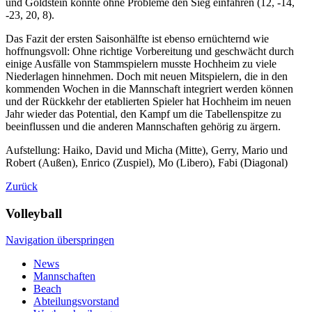
und Goldstein konnte ohne Probleme den Sieg einfahren (12, -14,
-23, 20, 8).
Das Fazit der ersten Saisonhälfte ist ebenso ernüchternd wie
hoffnungsvoll: Ohne richtige Vorbereitung und geschwächt durch
einige Ausfälle von Stammspielern musste Hochheim zu viele
Niederlagen hinnehmen. Doch mit neuen Mitspielern, die in den
kommenden Wochen in die Mannschaft integriert werden können
und der Rückkehr der etablierten Spieler hat Hochheim im neuen
Jahr wieder das Potential, den Kampf um die Tabellenspitze zu
beeinflussen und die anderen Mannschaften gehörig zu ärgern.
Aufstellung: Haiko, David und Micha (Mitte), Gerry, Mario und
Robert (Außen), Enrico (Zuspiel), Mo (Libero), Fabi (Diagonal)
Zurück
Volleyball
Navigation überspringen
News
Mannschaften
Beach
Abteilungsvorstand