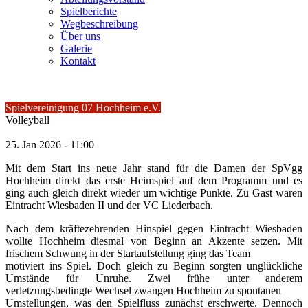
Spielberichte
Wegbeschreibung
Über uns
Galerie
Kontakt
Spielvereinigung 07 Hochheim e.V.
Volleyball
25.
Jan
2026 -
11:00
Mit dem Start ins neue Jahr stand für die Damen der SpVgg
Hochheim direkt das erste Heimspiel auf dem Programm und es
ging auch gleich direkt wieder um wichtige Punkte. Zu Gast waren
Eintracht Wiesbaden II und der VC Liederbach.
Nach dem kräftezehrenden Hinspiel gegen Eintracht Wiesbaden
wollte Hochheim diesmal von Beginn an Akzente setzen. Mit
frischem Schwung in der Startaufstellung ging das Team
motiviert ins Spiel. Doch gleich zu Beginn sorgten unglückliche
Umstände für Unruhe. Zwei frühe unter anderem
verletzungsbedingte Wechsel zwangen Hochheim zu spontanen
Umstellungen, was den Spielfluss zunächst erschwerte. Dennoch