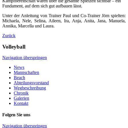
Kampfbereitschaft waren über die gesamte Spielzeit sichtbar – ein
Fundament, auf dem sich gut aufbauen lässt.
Unter der Anleitung von Trainer Paul und Co-Trainer Jörn spielten:
Michaela, Nele, Selina, Aileen, Ira, Anja, Anita, Jana, Manuela,
Annika, Marcella und Laura.
Zurück
Volleyball
Navigation überspringen
News
Mannschaften
Beach
Abteilungsvorstand
Wegbeschreibung
Chronik
Galerien
Kontakt
Folgen Sie uns
Navigation überspringen