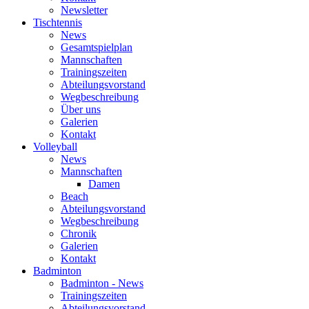
Newsletter
Tischtennis
News
Gesamtspielplan
Mannschaften
Trainingszeiten
Abteilungsvorstand
Wegbeschreibung
Über uns
Galerien
Kontakt
Volleyball
News
Mannschaften
Damen
Beach
Abteilungsvorstand
Wegbeschreibung
Chronik
Galerien
Kontakt
Badminton
Badminton - News
Trainingszeiten
Abteilungsvorstand