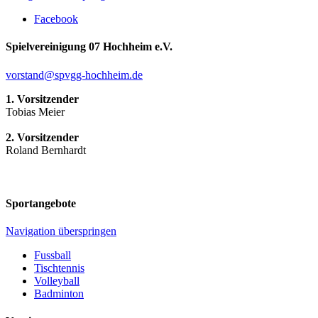
Facebook
Spielvereinigung 07 Hochheim e.V.
vorstand@spvgg-hochheim.de
1. Vorsitzender
Tobias Meier
2. Vorsitzender
Roland Bernhardt
Sportangebote
Navigation überspringen
Fussball
Tischtennis
Volleyball
Badminton