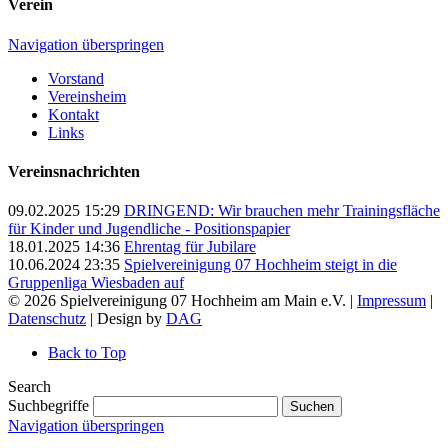
Verein
Navigation überspringen
Vorstand
Vereinsheim
Kontakt
Links
Vereinsnachrichten
09.02.2025 15:29
DRINGEND: Wir brauchen mehr Trainingsfläche
für Kinder und Jugendliche - Positionspapier
18.01.2025 14:36
Ehrentag für Jubilare
10.06.2024 23:35
Spielvereinigung 07 Hochheim steigt in die
Gruppenliga Wiesbaden auf
© 2026 Spielvereinigung 07 Hochheim am Main e.V. |
Impressum
|
Datenschutz
| Design by
DAG
Back to Top
Search
Suchbegriffe
Suchen
Navigation überspringen