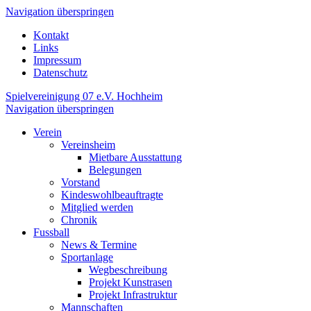
Navigation überspringen
Kontakt
Links
Impressum
Datenschutz
Spielvereinigung 07 e.V. Hochheim
Navigation überspringen
Verein
Vereinsheim
Mietbare Ausstattung
Belegungen
Vorstand
Kindeswohlbeauftragte
Mitglied werden
Chronik
Fussball
News & Termine
Sportanlage
Wegbeschreibung
Projekt Kunstrasen
Projekt Infrastruktur
Mannschaften