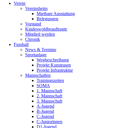
Verein
Vereinsheim
Mietbare Ausstattung
Belegungen
Vorstand
Kindeswohlbeauftragte
Mitglied werden
Chronik
Fussball
News & Termine
Sportanlage
Wegbeschreibung
Projekt Kunstrasen
Projekt Infrastruktur
Mannschaften
Trainingszeiten
SOMA
1. Mannschaft
2. Mannschaft
3. Mannschaft
A-Jugend
B-Jugend
C-Jugend
C-Juniorinnen
D1-Jugend