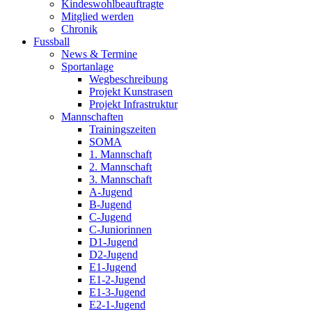
Kindeswohlbeauftragte
Mitglied werden
Chronik
Fussball
News & Termine
Sportanlage
Wegbeschreibung
Projekt Kunstrasen
Projekt Infrastruktur
Mannschaften
Trainingszeiten
SOMA
1. Mannschaft
2. Mannschaft
3. Mannschaft
A-Jugend
B-Jugend
C-Jugend
C-Juniorinnen
D1-Jugend
D2-Jugend
E1-Jugend
E1-2-Jugend
E1-3-Jugend
E2-1-Jugend