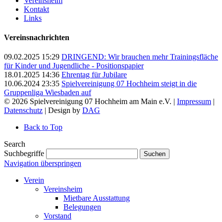
Vereinsheim
Kontakt
Links
Vereinsnachrichten
09.02.2025 15:29
DRINGEND: Wir brauchen mehr Trainingsfläche
für Kinder und Jugendliche - Positionspapier
18.01.2025 14:36
Ehrentag für Jubilare
10.06.2024 23:35
Spielvereinigung 07 Hochheim steigt in die
Gruppenliga Wiesbaden auf
© 2026 Spielvereinigung 07 Hochheim am Main e.V. |
Impressum
|
Datenschutz
| Design by
DAG
Back to Top
Search
Suchbegriffe
Suchen
Navigation überspringen
Verein
Vereinsheim
Mietbare Ausstattung
Belegungen
Vorstand