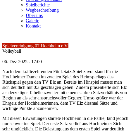
Spielberichte
Wegbeschreibung
Über uns
Galerie
Kontakt
Spielvereinigung 07 Hochheim e.V.
Volleyball
06.
Dez
2025 -
17:00
Nach dem kräftezehrenden Fünf-Satz-Spiel zuvor stand für die
Hochheimer Damen im zweiten Spiel des Heimspieltags das
Rückspiel gegen den TV Elz an. Bereits im Hinspiel musste man
sich deutlich mit 0:3 geschlagen geben. Zudem präsentierte sich Elz
als derzeitiger Tabellenzweiter mit einem starken Satzverhältnis von
Beginn an als sehr anspruchsvoller Gegner. Umso größer war der
Ehrgeiz der Hochheimerinnen, dem TV Elz diesmal Sätze und
wichtige Punkte abzunehmen.
Mit diesen Erwartungen startete Hochheim in die Partie, fand jedoch
nur schwer ins Spiel. Der erste Satz verlief aus Hochheimer Sicht
sehr unglücklich. Die Belastung aus dem ersten Spiel war deutlich