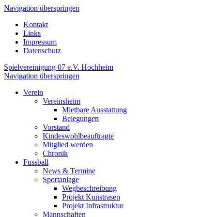
Navigation überspringen
Kontakt
Links
Impressum
Datenschutz
Spielvereinigung 07 e.V. Hochheim
Navigation überspringen
Verein
Vereinsheim
Mietbare Ausstattung
Belegungen
Vorstand
Kindeswohlbeauftragte
Mitglied werden
Chronik
Fussball
News & Termine
Sportanlage
Wegbeschreibung
Projekt Kunstrasen
Projekt Infrastruktur
Mannschaften