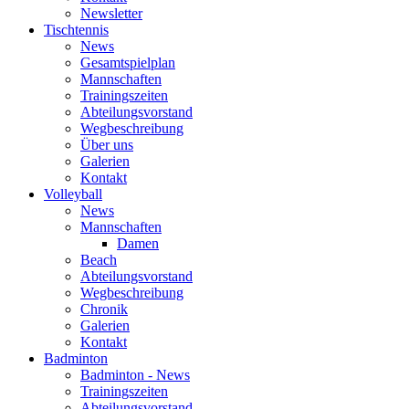
Newsletter
Tischtennis
News
Gesamtspielplan
Mannschaften
Trainingszeiten
Abteilungsvorstand
Wegbeschreibung
Über uns
Galerien
Kontakt
Volleyball
News
Mannschaften
Damen
Beach
Abteilungsvorstand
Wegbeschreibung
Chronik
Galerien
Kontakt
Badminton
Badminton - News
Trainingszeiten
Abteilungsvorstand