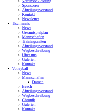
Vereinsbekleidung
Sponsoren
Abteilungsvorstand
Kontakt
Newsletter
Tischtennis
News
Gesamtspielplan
Mannschaften
Trainingszeiten
Abteilungsvorstand
Wegbeschreibung
Über uns
Galerien
Kontakt
Volleyball
News
Mannschaften
Damen
Beach
Abteilungsvorstand
Wegbeschreibung
Chronik
Galerien
Kontakt