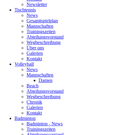
Newsletter
Tischtennis
News
Gesamtspielplan
Mannschaften
Trainingszeiten
Abteilungsvorstand
Wegbeschreibung
Über uns
Galerien
Kontakt
Volleyball
News
Mannschaften
Damen
Beach
Abteilungsvorstand
Wegbeschreibung
Chronik
Galerien
Kontakt
Badminton
Badminton - News
Trainingszeiten
Abteilungsvorstand