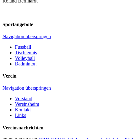
Roland Bernhardt
Sportangebote
Navigation überspringen
Fussball
Tischtennis
Volleyball
Badminton
Verein
Navigation überspringen
Vorstand
Vereinsheim
Kontakt
Links
Vereinsnachrichten