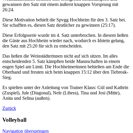
gewannen den Satz mit einem äußerst knappen Vorsprung mit
26:24.
Diese Motivation behielt die Spvgg Hochheim für den 3. Satz bei.
Sie schafften es, diesen Satz deutlicher zu gewinnen (25:17).
Diese Erfolgsserie wurde im 4. Satz unterbrochen. In diesem ließen
die Gäste aus Hochheim wieder nach, wodurch es Idstein gelang,
den Satz mit 25:20 für sich zu entscheiden.
Das ließen die Weinstädterinnen nicht auf sich sitzen. Im alles
entscheidenden 5. Satz kämpften beide Mannschaften in einem
engen Spiel am Limit. Die Hochheimerinnen behielten am Ende die
Oberhand und freuten sich beim knappen 15:12 über den Tiebreak-
Sieg.
Es spielten unter der Anleitung von Trainer Klaus: Gül und Kathrin
(Zuspiel), Jule (Diagonal), Nele (Libera), Tina und Josi (Mitte),
Anita und Selina (außen).
Zurück
Volleyball
Navigation überspringen