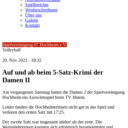
Spielberichte
Wegbeschreibung
Über uns
Galerie
Kontakt
Spielvereinigung 07 Hochheim e.V.
Volleyball
20.
Nov
2021 -
18:32
Auf und ab beim 5-Satz-Krimi der
Damen II
Am vergangenen Samstag hatten die Damen 2 der Spielvereinigung
Hochheim ein Auswärtsspiel beim TV Idstein.
Leider fanden die Hochheimerinnen nicht gut in das Spiel und
verloren den ersten Satz mit 17:25.
Der zweite Satz war insgesamt stärker als der erste. Die
Weinstädterinnen konnten sich erfolgreich herankämpfen und