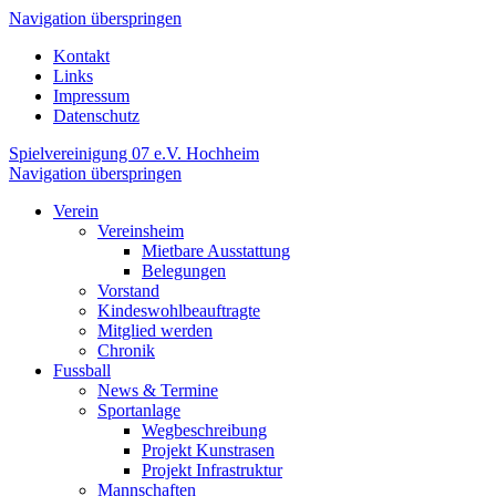
Navigation überspringen
Kontakt
Links
Impressum
Datenschutz
Spielvereinigung 07 e.V. Hochheim
Navigation überspringen
Verein
Vereinsheim
Mietbare Ausstattung
Belegungen
Vorstand
Kindeswohlbeauftragte
Mitglied werden
Chronik
Fussball
News & Termine
Sportanlage
Wegbeschreibung
Projekt Kunstrasen
Projekt Infrastruktur
Mannschaften