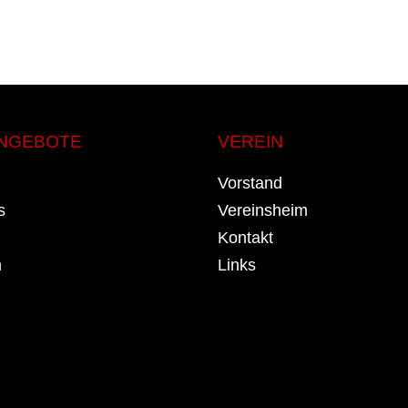
NGEBOTE
VEREIN
Vorstand
s
Vereinsheim
Kontakt
n
Links