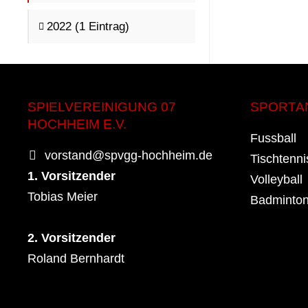
2022 (1 Eintrag)
SPIELVEREINIGUNG 07
SPORTA
HOCHHEIM E.V.
Fussball
vorstand@spvgg-hochheim.de
Tischtenni
1. Vorsitzender
Volleyball
Tobias Meier
Badminto
2. Vorsitzender
Roland Bernhardt