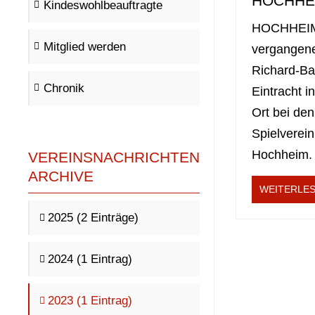
HOCHHE
Kindeswohlbeauftragte
HOCHHEIM.
Mitglied werden
vergangene
Richard-Ba
Chronik
Eintracht i
Ort bei den
Spielverein
Hochheim.
VEREINSNACHRICHTEN
ARCHIVE
WEITERLE
2025 (2 Einträge)
2024 (1 Eintrag)
2023 (1 Eintrag)