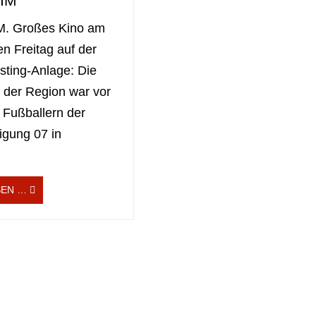
IM
 Großes Kino am
n Freitag auf der
sting-Anlage: Die
n der Region war vor
 Fußballern der
igung 07 in
SEN …