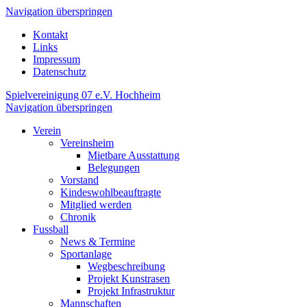
Navigation überspringen
Kontakt
Links
Impressum
Datenschutz
Spielvereinigung 07 e.V. Hochheim
Navigation überspringen
Verein
Vereinsheim
Mietbare Ausstattung
Belegungen
Vorstand
Kindeswohlbeauftragte
Mitglied werden
Chronik
Fussball
News & Termine
Sportanlage
Wegbeschreibung
Projekt Kunstrasen
Projekt Infrastruktur
Mannschaften