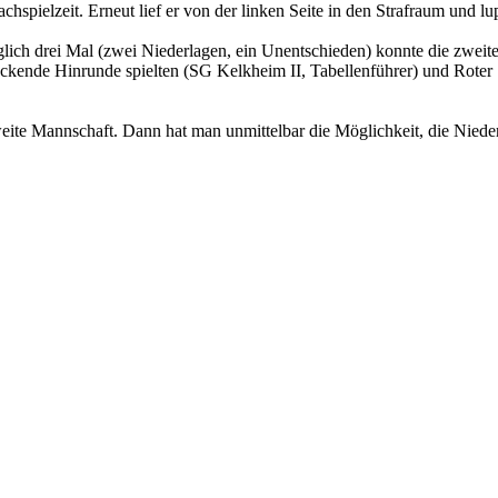
chspielzeit. Erneut lief er von der linken Seite in den Strafraum und
lich drei Mal (zwei Niederlagen, ein Unentschieden) konnte die zweite M
ckende Hinrunde spielten (SG Kelkheim II, Tabellenführer) und Roter 
weite Mannschaft. Dann hat man unmittelbar die Möglichkeit, die Nied