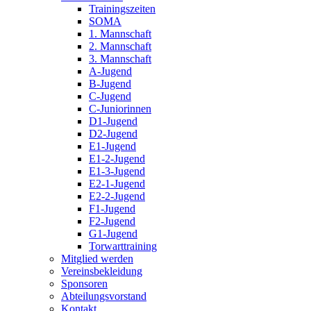
Trainingszeiten
SOMA
1. Mannschaft
2. Mannschaft
3. Mannschaft
A-Jugend
B-Jugend
C-Jugend
C-Juniorinnen
D1-Jugend
D2-Jugend
E1-Jugend
E1-2-Jugend
E1-3-Jugend
E2-1-Jugend
E2-2-Jugend
F1-Jugend
F2-Jugend
G1-Jugend
Torwarttraining
Mitglied werden
Vereinsbekleidung
Sponsoren
Abteilungsvorstand
Kontakt