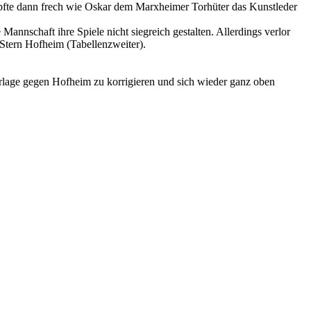
 lupfte dann frech wie Oskar dem Marxheimer Torhüter das Kunstleder
annschaft ihre Spiele nicht siegreich gestalten. Allerdings verlor
Stern Hofheim (Tabellenzweiter).
erlage gegen Hofheim zu korrigieren und sich wieder ganz oben