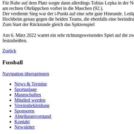
Für Ruhe auf dem Platz sorgte dann allerdings Tobias Lepka in der Na
am rechten Ohrläppchen vorbei in die Maschen (92.).
Der verdiente Sieg war der i-Punkt auf eine sehr gute Hinrunde. Ledig
Hochheim genau gegen die beiden Teams, die ebenfalls eine beeindru
Zum Start der Rückrunde gleich das Spitzenspiel
Am 6. März 2022 wartet ein sehr richtungsweisendes Spiel auf die z
festzubeißen.
Zurück
Fussball
Navigation überspringen
News & Termine
Sportanlage
Mannschaften
Mitglied werden
Vereinsbekleidung
Sponsoren
Abteilungsvorstand
Kontakt
Newsletter