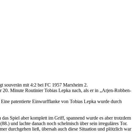
t souverän mit 4:2 bei FC 1957 Marxheim 2.
der 20. Minute Routinier Tobias Lepka nach, als er in „Arjen-Robben-
. Eine patentierte Einwurfflanke von Tobias Lepka wurde durch
n das Spiel aber komplett im Griff, spannend wurde es aber trotzdem
8.) und lachte danach noch schelmisch über sein irreguläres Tor.
er durchgehen ließ, übersah auch diese Situation und plötzlich war