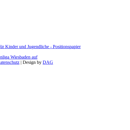
 Kinder und Jugendliche - Positionspapier
enliga Wiesbaden auf
atenschutz
| Design by
DAG