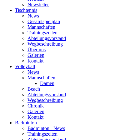
Newsletter
Tischtennis
News
Gesamtspielplan
Mannschaften
Trainingszeiten
Abteilungsvorstand
Wegbeschreibung
Über uns
Galerien
Kontakt
Volleyball
News
Mannschaften
Damen
Beach
Abteilungsvorstand
Wegbeschreibung
Chronik
Galerien
Kontakt
Badminton
Badminton - News
Trainingszeiten
Abteilungsvorstand