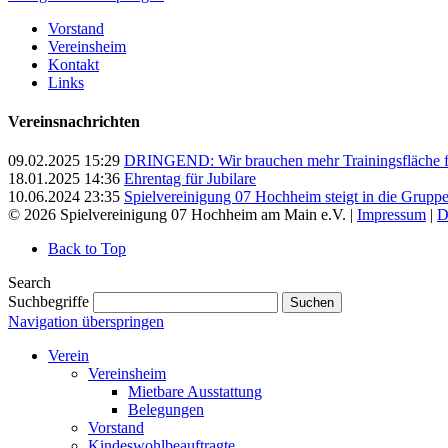
Vorstand
Vereinsheim
Kontakt
Links
Vereinsnachrichten
09.02.2025 15:29
DRINGEND: Wir brauchen mehr Trainingsfläche für
18.01.2025 14:36
Ehrentag für Jubilare
10.06.2024 23:35
Spielvereinigung 07 Hochheim steigt in die Grupp
© 2026 Spielvereinigung 07 Hochheim am Main e.V. |
Impressum
|
D
Back to Top
Search
Suchbegriffe
Suchen
Navigation überspringen
Verein
Vereinsheim
Mietbare Ausstattung
Belegungen
Vorstand
Kindeswohlbeauftragte