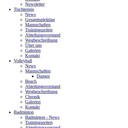
Newsletter
Tischtennis
News
Gesamtspielplan
Mannschaften
Trainingszeiten
Abteilungsvorstand
Wegbeschreibung
Über uns
Galerien
Kontakt
Volleyball
News
Mannschaften
Damen
Beach
Abteilungsvorstand
Wegbeschreibung
Chronik
Galerien
Kontakt
Badminton
Badminton - News
Trainingszeiten
Abteilungsvorstand