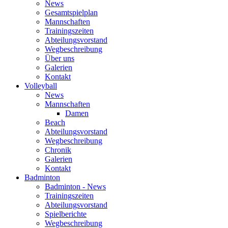
News
Gesamtspielplan
Mannschaften
Trainingszeiten
Abteilungsvorstand
Wegbeschreibung
Über uns
Galerien
Kontakt
Volleyball
News
Mannschaften
Damen
Beach
Abteilungsvorstand
Wegbeschreibung
Chronik
Galerien
Kontakt
Badminton
Badminton - News
Trainingszeiten
Abteilungsvorstand
Spielberichte
Wegbeschreibung