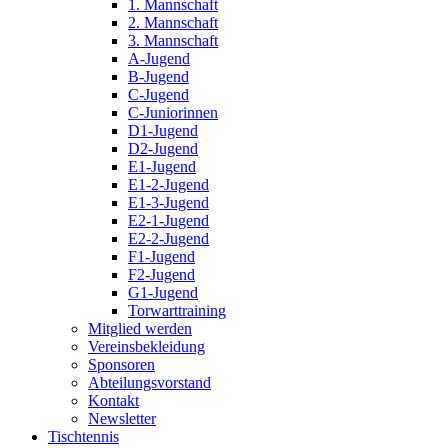
1. Mannschaft
2. Mannschaft
3. Mannschaft
A-Jugend
B-Jugend
C-Jugend
C-Juniorinnen
D1-Jugend
D2-Jugend
E1-Jugend
E1-2-Jugend
E1-3-Jugend
E2-1-Jugend
E2-2-Jugend
F1-Jugend
F2-Jugend
G1-Jugend
Torwarttraining
Mitglied werden
Vereinsbekleidung
Sponsoren
Abteilungsvorstand
Kontakt
Newsletter
Tischtennis