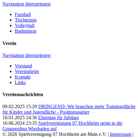
Navigation überspringen
Fussball
Tischtennis
Volleyball
Badminton
Verein
Navigation überspringen
Vorstand
Vereinsheim
Kontakt
Links
Vereinsnachrichten
09.02.2025 15:29
DRINGEND: Wir brauchen mehr Trainingsfläche
für Kinder und Jugendliche - Positionspapier
18.01.2025 14:36
Ehrentag für Jubilare
10.06.2024 23:35
Spielvereinigung 07 Hochheim steigt in die
Gruppenliga Wiesbaden auf
© 2026 Spielvereinigung 07 Hochheim am Main e.V. |
Impressum
|