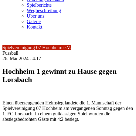
Spielberichte
Wegbeschreibung
Über uns
Galerie
Kontakt
Spielvereinigung 07 Hochheim e.V.
Fussball
26.
Mär
2024 -
4:17
Hochheim 1 gewinnt zu Hause gegen
Lorsbach
Einen überzeugenden Heimsieg landete die 1. Mannschaft der
Spielvereinigung 07 Hochheim am vergangenen Sonntag gegen den
1. FC Lorsbach. In einem gutklassigen Spiel wurden die
abstiegsbedrohten Gäste mit 4:2 besiegt.