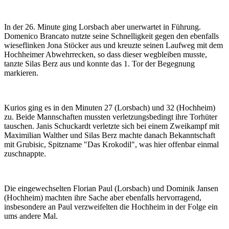
In der 26. Minute ging Lorsbach aber unerwartet in Führung.
Domenico Brancato nutzte seine Schnelligkeit gegen den ebenfalls
wieseflinken Jona Stöcker aus und kreuzte seinen Laufweg mit dem
Hochheimer Abwehrrecken, so dass dieser wegbleiben musste,
tanzte Silas Berz aus und konnte das 1. Tor der Begegnung
markieren.
Kurios ging es in den Minuten 27 (Lorsbach) und 32 (Hochheim)
zu. Beide Mannschaften mussten verletzungsbedingt ihre Torhüter
tauschen. Janis Schuckardt verletzte sich bei einem Zweikampf mit
Maximilian Walther und Silas Berz machte danach Bekanntschaft
mit Grubisic, Spitzname "Das Krokodil", was hier offenbar einmal
zuschnappte.
Die eingewechselten Florian Paul (Lorsbach) und Dominik Jansen
(Hochheim) machten ihre Sache aber ebenfalls hervorragend,
insbesondere an Paul verzweifelten die Hochheim in der Folge ein
ums andere Mal.