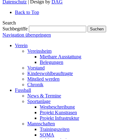
Datenschutz
| Design by
DAG
Back to Top
Search
Suchbegriffe
Suchen
Navigation überspringen
Verein
Vereinsheim
Mietbare Ausstattung
Belegungen
Vorstand
Kindeswohlbeauftragte
Mitglied werden
Chronik
Fussball
News & Termine
Sportanlage
Wegbeschreibung
Projekt Kunstrasen
Projekt Infrastruktur
Mannschaften
Trainingszeiten
SOMA