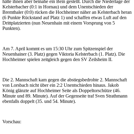
hätte ihnen aber beinahe ein Bein gestellt. Durch die Niederlage der
Kelsterbacher (0:1 in Hornau) und dem Unentschieden der
Bremthaler (0:0) rücken die Hochheimer näher an Kelsterbach heran
(6 Punkte Rückstand auf Platz 1) und schaffen etwas Luft auf den
Drittplatzierten (nun Neuenhain mit einem Vorsprung von 5
Punkten).
Am 7. April kommt es um 15:30 Uhr zum Spitzenspiel der
Neuenhainer (3. Platz) gegen Viktoria Kelsterbach (1. Platz). Die
Hochheimer spielen zeitgleich gegen den SV Zeilsheim II.
Die 2. Mannschaft kam gegen die abstiegsbedrohte 2. Mannschaft
von Lorsbach nicht über ein 2:2 Unentschieden hinaus. Jakob
König glänzte auf Hochheimer Seite als Doppeltorschütze (46.
Minute und 89. Minute). Auf der Gegenseite traf Sven Strathmann
ebenfalls doppelt (35. und 54. Minute).
Vorschau: