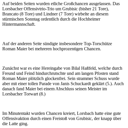
Auf beiden Seiten wurden etliche Großchancen ausgelassen. Das
Lorsbacher Offensivtrio-Trio um Grubisic (bisher 21 Tore),
Brancato (8 Tore) und Lindner (7 Tore) wirbelte an diesem
stürmischen Sonntag ordentlich durch die Hochheimer
Hintermannschaft.
Auf der anderen Seite sündigte insbesondere Top-Torschütze
Roman Maier bei mehreren hochprozentigen Chancen.
Zunächst war es eine Hereingabe von Bilal Haßfeld, welche durch
Freund und Feind hindurchrutschte und am langen Pfosten stand
Roman Maier plötzlich glockenfrei. Sein strammer Schuss wurde
aber mit einer tollen Parade von Janis Schuckardt geklärt (5.). Auch
danach fand Maier bei einem Abschluss seinen Meister im
Lorsbacher Torwart (8.)
Im Minutentakt wurden Chancen kreiert, Lorsbach hatte eine gute
Offensivaktion durch einen Freistoß von Grubisic, der knapp über
die Latte ging.