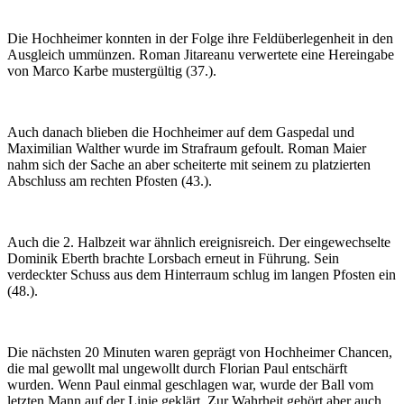
Die Hochheimer konnten in der Folge ihre Feldüberlegenheit in den
Ausgleich ummünzen. Roman Jitareanu verwertete eine Hereingabe
von Marco Karbe mustergültig (37.).
Auch danach blieben die Hochheimer auf dem Gaspedal und
Maximilian Walther wurde im Strafraum gefoult. Roman Maier
nahm sich der Sache an aber scheiterte mit seinem zu platzierten
Abschluss am rechten Pfosten (43.).
Auch die 2. Halbzeit war ähnlich ereignisreich. Der eingewechselte
Dominik Eberth brachte Lorsbach erneut in Führung. Sein
verdeckter Schuss aus dem Hinterraum schlug im langen Pfosten ein
(48.).
Die nächsten 20 Minuten waren geprägt von Hochheimer Chancen,
die mal gewollt mal ungewollt durch Florian Paul entschärft
wurden. Wenn Paul einmal geschlagen war, wurde der Ball vom
letzten Mann auf der Linie geklärt. Zur Wahrheit gehört aber auch