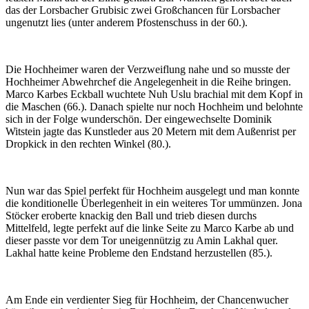
das der Lorsbacher Grubisic zwei Großchancen für Lorsbacher
ungenutzt lies (unter anderem Pfostenschuss in der 60.).
Die Hochheimer waren der Verzweiflung nahe und so musste der
Hochheimer Abwehrchef die Angelegenheit in die Reihe bringen.
Marco Karbes Eckball wuchtete Nuh Uslu brachial mit dem Kopf in
die Maschen (66.). Danach spielte nur noch Hochheim und belohnte
sich in der Folge wunderschön. Der eingewechselte Dominik
Witstein jagte das Kunstleder aus 20 Metern mit dem Außenrist per
Dropkick in den rechten Winkel (80.).
Nun war das Spiel perfekt für Hochheim ausgelegt und man konnte
die konditionelle Überlegenheit in ein weiteres Tor ummünzen. Jona
Stöcker eroberte knackig den Ball und trieb diesen durchs
Mittelfeld, legte perfekt auf die linke Seite zu Marco Karbe ab und
dieser passte vor dem Tor uneigennützig zu Amin Lakhal quer.
Lakhal hatte keine Probleme den Endstand herzustellen (85.).
Am Ende ein verdienter Sieg für Hochheim, der Chancenwucher