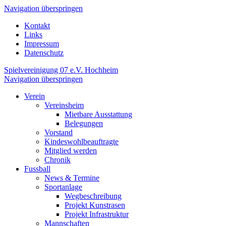
Navigation überspringen
Kontakt
Links
Impressum
Datenschutz
Spielvereinigung 07 e.V. Hochheim
Navigation überspringen
Verein
Vereinsheim
Mietbare Ausstattung
Belegungen
Vorstand
Kindeswohlbeauftragte
Mitglied werden
Chronik
Fussball
News & Termine
Sportanlage
Wegbeschreibung
Projekt Kunstrasen
Projekt Infrastruktur
Mannschaften