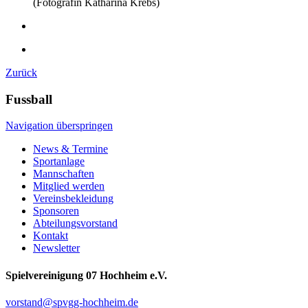
(Fotografin Katharina Krebs)
Zurück
Fussball
Navigation überspringen
News & Termine
Sportanlage
Mannschaften
Mitglied werden
Vereinsbekleidung
Sponsoren
Abteilungsvorstand
Kontakt
Newsletter
Spielvereinigung 07 Hochheim e.V.
vorstand@spvgg-hochheim.de