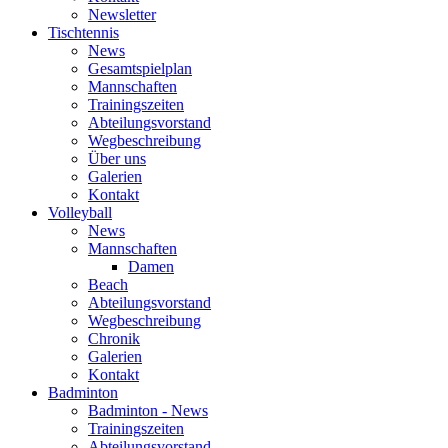
Newsletter
Tischtennis
News
Gesamtspielplan
Mannschaften
Trainingszeiten
Abteilungsvorstand
Wegbeschreibung
Über uns
Galerien
Kontakt
Volleyball
News
Mannschaften
Damen
Beach
Abteilungsvorstand
Wegbeschreibung
Chronik
Galerien
Kontakt
Badminton
Badminton - News
Trainingszeiten
Abteilungsvorstand