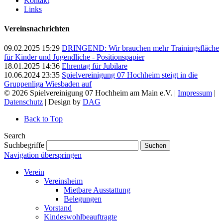
Kontakt
Links
Vereinsnachrichten
09.02.2025 15:29
DRINGEND: Wir brauchen mehr Trainingsfläche
für Kinder und Jugendliche - Positionspapier
18.01.2025 14:36
Ehrentag für Jubilare
10.06.2024 23:35
Spielvereinigung 07 Hochheim steigt in die
Gruppenliga Wiesbaden auf
© 2026 Spielvereinigung 07 Hochheim am Main e.V. |
Impressum
|
Datenschutz
| Design by
DAG
Back to Top
Search
Suchbegriffe
Suchen
Navigation überspringen
Verein
Vereinsheim
Mietbare Ausstattung
Belegungen
Vorstand
Kindeswohlbeauftragte