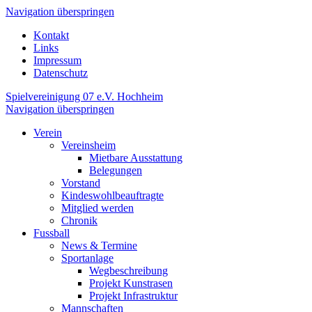
Navigation überspringen
Kontakt
Links
Impressum
Datenschutz
Spielvereinigung 07 e.V. Hochheim
Navigation überspringen
Verein
Vereinsheim
Mietbare Ausstattung
Belegungen
Vorstand
Kindeswohlbeauftragte
Mitglied werden
Chronik
Fussball
News & Termine
Sportanlage
Wegbeschreibung
Projekt Kunstrasen
Projekt Infrastruktur
Mannschaften