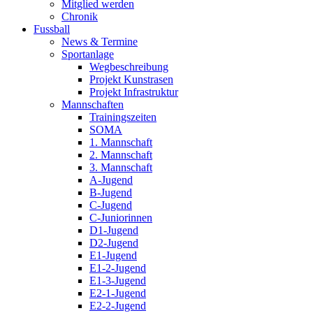
Mitglied werden
Chronik
Fussball
News & Termine
Sportanlage
Wegbeschreibung
Projekt Kunstrasen
Projekt Infrastruktur
Mannschaften
Trainingszeiten
SOMA
1. Mannschaft
2. Mannschaft
3. Mannschaft
A-Jugend
B-Jugend
C-Jugend
C-Juniorinnen
D1-Jugend
D2-Jugend
E1-Jugend
E1-2-Jugend
E1-3-Jugend
E2-1-Jugend
E2-2-Jugend