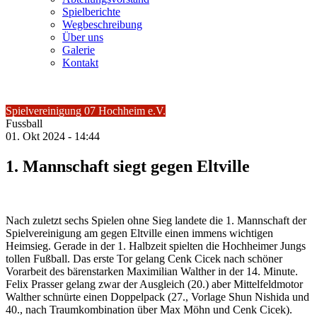
Spielberichte
Wegbeschreibung
Über uns
Galerie
Kontakt
Spielvereinigung 07 Hochheim e.V.
Fussball
01.
Okt
2024 -
14:44
1. Mannschaft siegt gegen Eltville
Nach zuletzt sechs Spielen ohne Sieg landete die 1. Mannschaft der
Spielvereinigung am gegen Eltville einen immens wichtigen
Heimsieg. Gerade in der 1. Halbzeit spielten die Hochheimer Jungs
tollen Fußball. Das erste Tor gelang Cenk Cicek nach schöner
Vorarbeit des bärenstarken Maximilian Walther in der 14. Minute.
Felix Prasser gelang zwar der Ausgleich (20.) aber Mittelfeldmotor
Walther schnürte einen Doppelpack (27., Vorlage Shun Nishida und
40., nach Traumkombination über Max Möhn und Cenk Cicek).