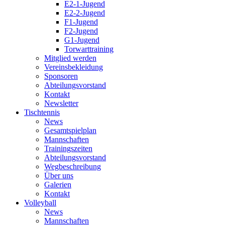
E2-1-Jugend
E2-2-Jugend
F1-Jugend
F2-Jugend
G1-Jugend
Torwarttraining
Mitglied werden
Vereinsbekleidung
Sponsoren
Abteilungsvorstand
Kontakt
Newsletter
Tischtennis
News
Gesamtspielplan
Mannschaften
Trainingszeiten
Abteilungsvorstand
Wegbeschreibung
Über uns
Galerien
Kontakt
Volleyball
News
Mannschaften