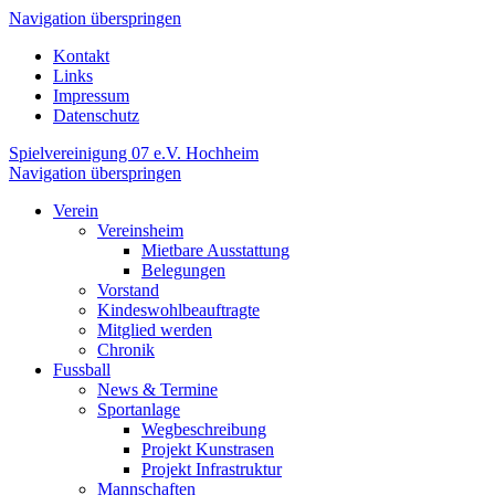
Navigation überspringen
Kontakt
Links
Impressum
Datenschutz
Spielvereinigung 07 e.V. Hochheim
Navigation überspringen
Verein
Vereinsheim
Mietbare Ausstattung
Belegungen
Vorstand
Kindeswohlbeauftragte
Mitglied werden
Chronik
Fussball
News & Termine
Sportanlage
Wegbeschreibung
Projekt Kunstrasen
Projekt Infrastruktur
Mannschaften