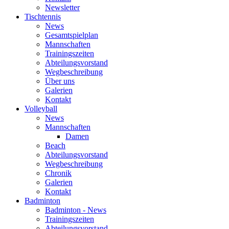
Newsletter
Tischtennis
News
Gesamtspielplan
Mannschaften
Trainingszeiten
Abteilungsvorstand
Wegbeschreibung
Über uns
Galerien
Kontakt
Volleyball
News
Mannschaften
Damen
Beach
Abteilungsvorstand
Wegbeschreibung
Chronik
Galerien
Kontakt
Badminton
Badminton - News
Trainingszeiten
Abteilungsvorstand