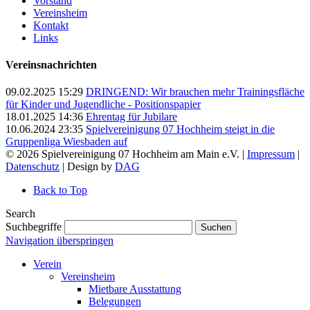
Vorstand
Vereinsheim
Kontakt
Links
Vereinsnachrichten
09.02.2025 15:29
DRINGEND: Wir brauchen mehr Trainingsfläche
für Kinder und Jugendliche - Positionspapier
18.01.2025 14:36
Ehrentag für Jubilare
10.06.2024 23:35
Spielvereinigung 07 Hochheim steigt in die
Gruppenliga Wiesbaden auf
© 2026 Spielvereinigung 07 Hochheim am Main e.V. |
Impressum
|
Datenschutz
| Design by
DAG
Back to Top
Search
Suchbegriffe
Suchen
Navigation überspringen
Verein
Vereinsheim
Mietbare Ausstattung
Belegungen