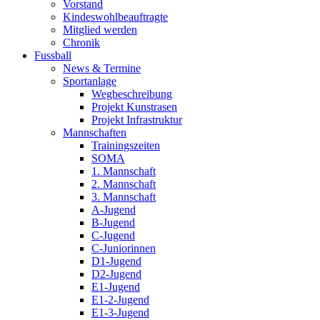
Vorstand
Kindeswohlbeauftragte
Mitglied werden
Chronik
Fussball
News & Termine
Sportanlage
Wegbeschreibung
Projekt Kunstrasen
Projekt Infrastruktur
Mannschaften
Trainingszeiten
SOMA
1. Mannschaft
2. Mannschaft
3. Mannschaft
A-Jugend
B-Jugend
C-Jugend
C-Juniorinnen
D1-Jugend
D2-Jugend
E1-Jugend
E1-2-Jugend
E1-3-Jugend