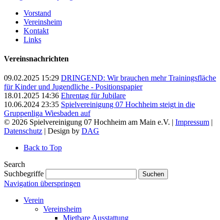
Vorstand
Vereinsheim
Kontakt
Links
Vereinsnachrichten
09.02.2025 15:29
DRINGEND: Wir brauchen mehr Trainingsfläche
für Kinder und Jugendliche - Positionspapier
18.01.2025 14:36
Ehrentag für Jubilare
10.06.2024 23:35
Spielvereinigung 07 Hochheim steigt in die
Gruppenliga Wiesbaden auf
© 2026 Spielvereinigung 07 Hochheim am Main e.V. |
Impressum
|
Datenschutz
| Design by
DAG
Back to Top
Search
Suchbegriffe
Suchen
Navigation überspringen
Verein
Vereinsheim
Mietbare Ausstattung