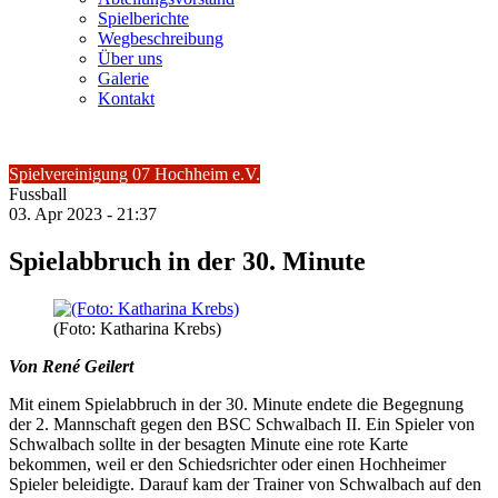
Spielberichte
Wegbeschreibung
Über uns
Galerie
Kontakt
Spielvereinigung 07 Hochheim e.V.
Fussball
03.
Apr
2023 -
21:37
Spielabbruch in der 30. Minute
(Foto: Katharina Krebs)
Von René Geilert
Mit einem Spielabbruch in der 30. Minute endete die Begegnung
der 2. Mannschaft gegen den BSC Schwalbach II. Ein Spieler von
Schwalbach sollte in der besagten Minute eine rote Karte
bekommen, weil er den Schiedsrichter oder einen Hochheimer
Spieler beleidigte. Darauf kam der Trainer von Schwalbach auf den