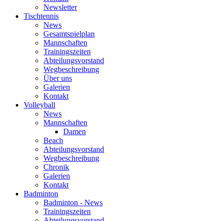
Newsletter
Tischtennis
News
Gesamtspielplan
Mannschaften
Trainingszeiten
Abteilungsvorstand
Wegbeschreibung
Über uns
Galerien
Kontakt
Volleyball
News
Mannschaften
Damen
Beach
Abteilungsvorstand
Wegbeschreibung
Chronik
Galerien
Kontakt
Badminton
Badminton - News
Trainingszeiten
Abteilungsvorstand