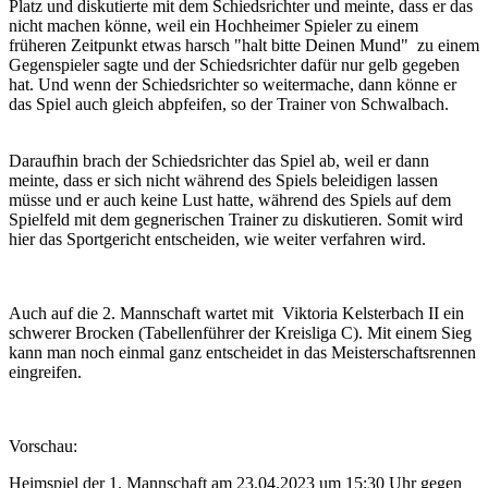
Platz und diskutierte mit dem Schiedsrichter und meinte, dass er das
nicht machen könne, weil ein Hochheimer Spieler zu einem
früheren Zeitpunkt etwas harsch "halt bitte Deinen Mund" zu einem
Gegenspieler sagte und der Schiedsrichter dafür nur gelb gegeben
hat. Und wenn der Schiedsrichter so weitermache, dann könne er
das Spiel auch gleich abpfeifen, so der Trainer von Schwalbach.
Daraufhin brach der Schiedsrichter das Spiel ab, weil er dann
meinte, dass er sich nicht während des Spiels beleidigen lassen
müsse und er auch keine Lust hatte, während des Spiels auf dem
Spielfeld mit dem gegnerischen Trainer zu diskutieren. Somit wird
hier das Sportgericht entscheiden, wie weiter verfahren wird.
Auch auf die 2. Mannschaft wartet mit Viktoria Kelsterbach II ein
schwerer Brocken (Tabellenführer der Kreisliga C). Mit einem Sieg
kann man noch einmal ganz entscheidet in das Meisterschaftsrennen
eingreifen.
Vorschau:
Heimspiel der 1. Mannschaft am 23.04.2023 um 15:30 Uhr gegen