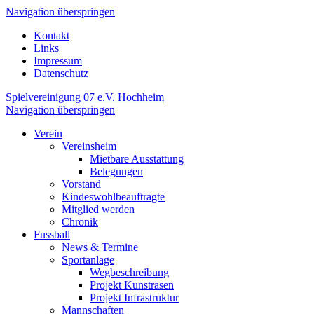
Navigation überspringen
Kontakt
Links
Impressum
Datenschutz
Spielvereinigung 07 e.V. Hochheim
Navigation überspringen
Verein
Vereinsheim
Mietbare Ausstattung
Belegungen
Vorstand
Kindeswohlbeauftragte
Mitglied werden
Chronik
Fussball
News & Termine
Sportanlage
Wegbeschreibung
Projekt Kunstrasen
Projekt Infrastruktur
Mannschaften