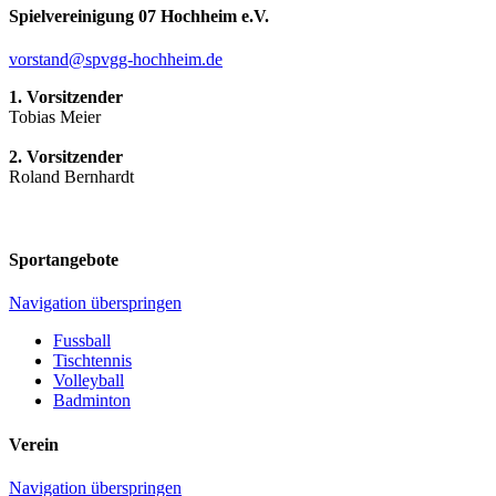
Spielvereinigung 07 Hochheim e.V.
vorstand@spvgg-hochheim.de
1. Vorsitzender
Tobias Meier
2. Vorsitzender
Roland Bernhardt
Sportangebote
Navigation überspringen
Fussball
Tischtennis
Volleyball
Badminton
Verein
Navigation überspringen