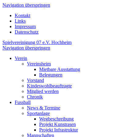
Navigation überspringen
Kontakt
Links
Impressum
Datenschutz
Spielvereinigung 07 e.V. Hochheim
Navigation überspringen
Verein
Vereinsheim
Mietbare Ausstattung
Belegungen
Vorstand
Kindeswohlbeauftragte
Mitglied werden
Chronik
Fussball
News & Termine
Sportanlage
Wegbeschreibung
Projekt Kunstrasen
Projekt Infrastruktur
Mannschaften