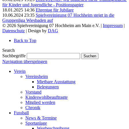
für Kinder und Jugendliche - Positionspapier
18.01.2025 14:36
Ehrentag für Jubilare
10.06.2024 23:35
Spielvereinigung 07 Hochheim steigt in die
Gruppenliga Wiesbaden auf
© 2026 Spielvereinigung 07 Hochheim am Main e.V. |
Impressum
|
Datenschutz
| Design by
DAG
Back to Top
Search
Suchbegriffe
Suchen
Navigation überspringen
Verein
Vereinsheim
Mietbare Ausstattung
Belegungen
Vorstand
Kindeswohlbeauftragte
Mitglied werden
Chronik
Fussball
News & Termine
Sportanlage
Wegbeschreibung