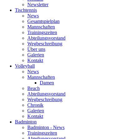
Newsletter
Tischtennis
News
Gesamtspielplan
Mannschaften
Trainingszeiten
Abteilungsvorstand
Wegbeschreibung
Über uns
Galerien
Kontakt
Volleyball
News
Mannschaften
Damen
Beach
Abteilungsvorstand
Wegbeschreibung
Chronik
Galerien
Kontakt
Badminton
Badminton - News
Trainingszeiten
Abteilungsvorstand