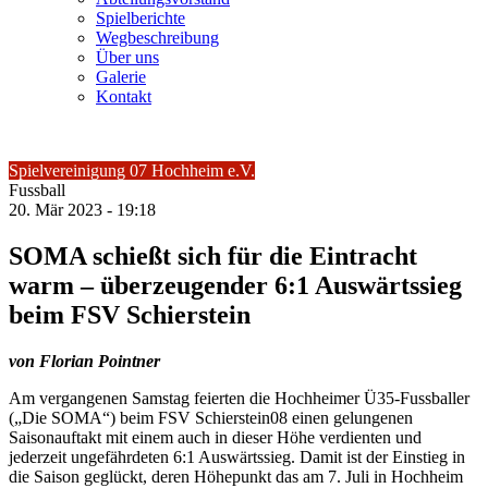
Spielberichte
Wegbeschreibung
Über uns
Galerie
Kontakt
Spielvereinigung 07 Hochheim e.V.
Fussball
20.
Mär
2023 -
19:18
SOMA schießt sich für die Eintracht
warm – überzeugender 6:1 Auswärtssieg
beim FSV Schierstein
von Florian Pointner
Am vergangenen Samstag feierten die Hochheimer Ü35-Fussballer
(„Die SOMA“) beim FSV Schierstein08 einen gelungenen
Saisonauftakt mit einem auch in dieser Höhe verdienten und
jederzeit ungefährdeten 6:1 Auswärtssieg. Damit ist der Einstieg in
die Saison geglückt, deren Höhepunkt das am 7. Juli in Hochheim