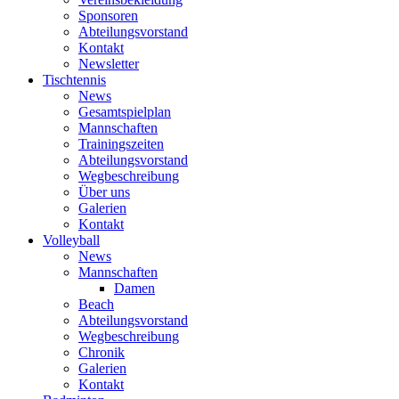
Sponsoren
Abteilungsvorstand
Kontakt
Newsletter
Tischtennis
News
Gesamtspielplan
Mannschaften
Trainingszeiten
Abteilungsvorstand
Wegbeschreibung
Über uns
Galerien
Kontakt
Volleyball
News
Mannschaften
Damen
Beach
Abteilungsvorstand
Wegbeschreibung
Chronik
Galerien
Kontakt