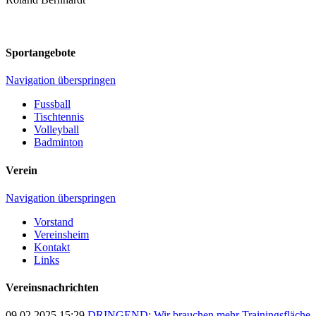
Sportangebote
Navigation überspringen
Fussball
Tischtennis
Volleyball
Badminton
Verein
Navigation überspringen
Vorstand
Vereinsheim
Kontakt
Links
Vereinsnachrichten
09.02.2025 15:29
DRINGEND: Wir brauchen mehr Trainingsfläche