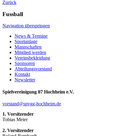
Zurück
Fussball
Navigation überspringen
News & Termine
Sportanlage
Mannschaften
Mitglied werden
Vereinsbekleidung
Sponsoren
Abteilungsvorstand
Kontakt
Newsletter
Spielvereinigung 07 Hochheim e.V.
vorstand@spvgg-hochheim.de
1. Vorsitzender
Tobias Meier
2. Vorsitzender
Roland Bernhardt