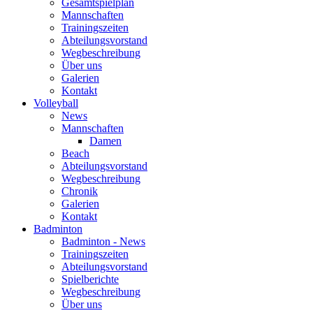
Gesamtspielplan
Mannschaften
Trainingszeiten
Abteilungsvorstand
Wegbeschreibung
Über uns
Galerien
Kontakt
Volleyball
News
Mannschaften
Damen
Beach
Abteilungsvorstand
Wegbeschreibung
Chronik
Galerien
Kontakt
Badminton
Badminton - News
Trainingszeiten
Abteilungsvorstand
Spielberichte
Wegbeschreibung
Über uns