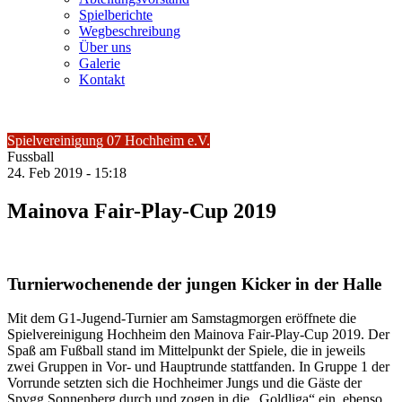
Spielberichte
Wegbeschreibung
Über uns
Galerie
Kontakt
Spielvereinigung 07 Hochheim e.V.
Fussball
24.
Feb
2019 -
15:18
Mainova Fair-Play-Cup 2019
Turnierwochenende der jungen Kicker in der Halle
Mit dem G1-Jugend-Turnier am Samstagmorgen eröffnete die
Spielvereinigung Hochheim den Mainova Fair-Play-Cup 2019. Der
Spaß am Fußball stand im Mittelpunkt der Spiele, die in jeweils
zwei Gruppen in Vor- und Hauptrunde stattfanden. In Gruppe 1 der
Vorrunde setzten sich die Hochheimer Jungs und die Gäste der
Spvgg Sonnenberg durch und zogen in die „Goldliga“ ein, ebenso