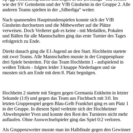
wie der SV Geinsheim und der VfB Ginsheim in der Gruppe 2. Alle
anderen Teams spielten in der „Silberliga“ weiter.
Nach spannenden Hauptrundenspielen konnte sich der VfB
Ginsheim durchsetzen und die Mitbewerber auf die Plätze
verweisen. Doch Verlierer gab es keine - mit Medaillen, Pokalen
und Bällen für alle Mannschaften ging das erste Turnier des Tages
erfolgreich zu Ende.
Direkt danach ging die E1-Jugend an den Start. Hochheim startete
mit zwei Teams. Alle Mannschaften musste in der Gruppenphase
drei Spiele bestreiten. Für das Team Hochheim 1 - aufspielend in
weißen Trikots - folgten leider 3 knappe Niederlagen und sie
mussten sich am Ende mit dem 8. Platz begnügen.
Hochheim 2 startete mit Siegen gegen Germania Enkheim in letzter
Sekunde (1:0) und gegen das Team aus Fischbach mit 3:0. Im
letzten Gruppenspiel gegen Blau-Gelb Frankfurt ging es um Platz 1
in der Gruppe. In diesem Spiel verletzte sich der Hochheimer
Abwehrspieler Yven und konnte den Rest des Turnieres nicht mehr
auflaufen. Ohne Auswechselspieler ging das Spiel 0:2 verloren.
Als Gruppenzweiter musste man im Halbfinale gegen den Gewinner