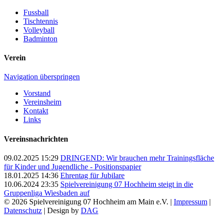
Fussball
Tischtennis
Volleyball
Badminton
Verein
Navigation überspringen
Vorstand
Vereinsheim
Kontakt
Links
Vereinsnachrichten
09.02.2025 15:29
DRINGEND: Wir brauchen mehr Trainingsfläche
für Kinder und Jugendliche - Positionspapier
18.01.2025 14:36
Ehrentag für Jubilare
10.06.2024 23:35
Spielvereinigung 07 Hochheim steigt in die
Gruppenliga Wiesbaden auf
© 2026 Spielvereinigung 07 Hochheim am Main e.V. |
Impressum
|
Datenschutz
| Design by
DAG