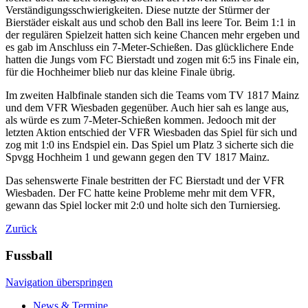
Verständigungsschwierigkeiten. Diese nutzte der Stürmer der
Bierstäder eiskalt aus und schob den Ball ins leere Tor. Beim 1:1 in
der regulären Spielzeit hatten sich keine Chancen mehr ergeben und
es gab im Anschluss ein 7-Meter-Schießen. Das glücklichere Ende
hatten die Jungs vom FC Bierstadt und zogen mit 6:5 ins Finale ein,
für die Hochheimer blieb nur das kleine Finale übrig.
Im zweiten Halbfinale standen sich die Teams vom TV 1817 Mainz
und dem VFR Wiesbaden gegenüber. Auch hier sah es lange aus,
als würde es zum 7-Meter-Schießen kommen. Jedooch mit der
letzten Aktion entschied der VFR Wiesbaden das Spiel für sich und
zog mit 1:0 ins Endspiel ein. Das Spiel um Platz 3 sicherte sich die
Spvgg Hochheim 1 und gewann gegen den TV 1817 Mainz.
Das sehenswerte Finale bestritten der FC Bierstadt und der VFR
Wiesbaden. Der FC hatte keine Probleme mehr mit dem VFR,
gewann das Spiel locker mit 2:0 und holte sich den Turniersieg.
Zurück
Fussball
Navigation überspringen
News & Termine