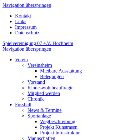
Navigation überspringen
Kontakt
Links
Impressum
Datenschutz
Spielvereinigung 07 e.V. Hochheim
Navigation überspringen
Verein
Vereinsheim
Mietbare Ausstattung
Belegungen
Vorstand
Kindeswohlbeauftragte
Mitglied werden
Chronik
Fussball
News & Termine
Sportanlage
Wegbeschreibung
Projekt Kunstrasen
Projekt Infrastruktur
Mannschaften