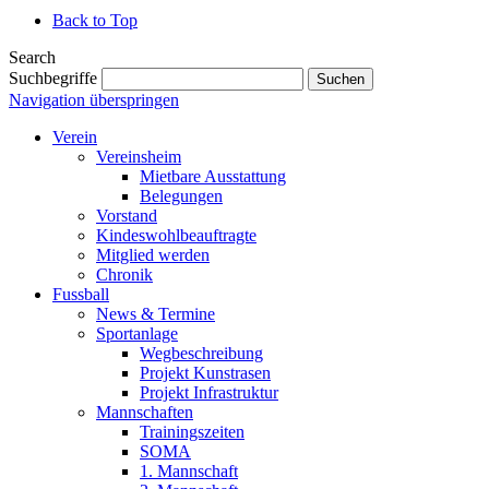
Back to Top
Search
Suchbegriffe
Suchen
Navigation überspringen
Verein
Vereinsheim
Mietbare Ausstattung
Belegungen
Vorstand
Kindeswohlbeauftragte
Mitglied werden
Chronik
Fussball
News & Termine
Sportanlage
Wegbeschreibung
Projekt Kunstrasen
Projekt Infrastruktur
Mannschaften
Trainingszeiten
SOMA
1. Mannschaft