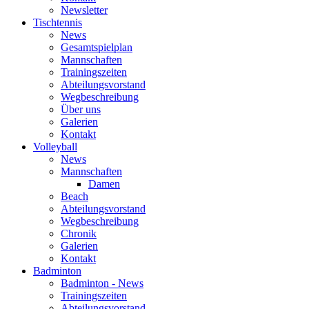
Newsletter
Tischtennis
News
Gesamtspielplan
Mannschaften
Trainingszeiten
Abteilungsvorstand
Wegbeschreibung
Über uns
Galerien
Kontakt
Volleyball
News
Mannschaften
Damen
Beach
Abteilungsvorstand
Wegbeschreibung
Chronik
Galerien
Kontakt
Badminton
Badminton - News
Trainingszeiten
Abteilungsvorstand