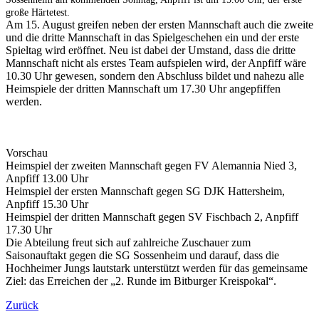
große Härtetest.
Am 15. August greifen neben der ersten Mannschaft auch die zweite
und die dritte Mannschaft in das Spielgeschehen ein und der erste
Spieltag wird eröffnet. Neu ist dabei der Umstand, dass die dritte
Mannschaft nicht als erstes Team aufspielen wird, der Anpfiff wäre
10.30 Uhr gewesen, sondern den Abschluss bildet und nahezu alle
Heimspiele der dritten Mannschaft um 17.30 Uhr angepfiffen
werden.
Vorschau
Heimspiel der zweiten Mannschaft gegen FV Alemannia Nied 3,
Anpfiff 13.00 Uhr
Heimspiel der ersten Mannschaft gegen SG DJK Hattersheim,
Anpfiff 15.30 Uhr
Heimspiel der dritten Mannschaft gegen SV Fischbach 2, Anpfiff
17.30 Uhr
Die Abteilung freut sich auf zahlreiche Zuschauer zum
Saisonauftakt gegen die SG Sossenheim und darauf, dass die
Hochheimer Jungs lautstark unterstützt werden für das gemeinsame
Ziel: das Erreichen der „2. Runde im Bitburger Kreispokal“.
Zurück