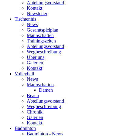
Abteilungsvorstand
Kontakt
Newsletter
Tischtennis
News
Gesamtspielplan
Mannschaften
Trainingszeiten
Abteilungsvorstand
Wegbeschreibung
Über uns
Galerien
Kontakt
Volleyball
News
Mannschaften
Damen
Beach
Abteilungsvorstand
Wegbeschreibung
Chronik
Galerien
Kontakt
Badminton
Badminton - News