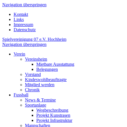
Navigation überspringen
Kontakt
Links
Impressum
Datenschutz
Spielvereinigung 07 e.V. Hochheim
Navigation überspringen
Verein
Vereinsheim
Mietbare Ausstattung
Belegungen
Vorstand
Kindeswohlbeauftragte
Mitglied werden
Chronik
Fussball
News & Termine
Sportanlage
Wegbeschreibung
Projekt Kunstrasen
Projekt Infrastruktur
Mannschaften