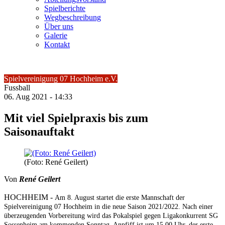
Spielberichte
Wegbeschreibung
Über uns
Galerie
Kontakt
Spielvereinigung 07 Hochheim e.V.
Fussball
06.
Aug
2021 -
14:33
Mit viel Spielpraxis bis zum
Saisonauftakt
(Foto: René Geilert)
Von
René Geilert
HOCHHEIM -
Am 8. August startet die erste Mannschaft der
Spielvereinigung 07 Hochheim in die neue Saison 2021/2022. Nach einer
überzeugenden Vorbereitung wird das Pokalspiel gegen Ligakonkurrent SG
Sossenheim am kommenden Sonntag, Anpfiff ist um 15.00 Uhr, der erste