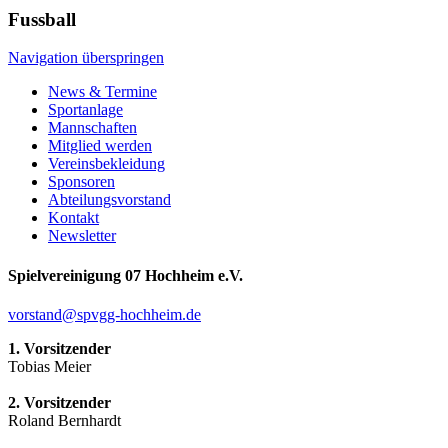
Fussball
Navigation überspringen
News & Termine
Sportanlage
Mannschaften
Mitglied werden
Vereinsbekleidung
Sponsoren
Abteilungsvorstand
Kontakt
Newsletter
Spielvereinigung 07 Hochheim e.V.
vorstand@spvgg-hochheim.de
1. Vorsitzender
Tobias Meier
2. Vorsitzender
Roland Bernhardt