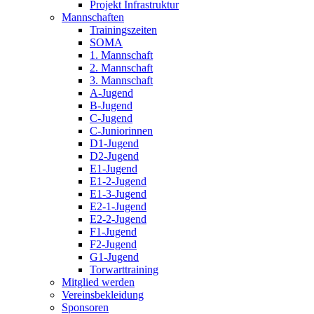
Projekt Infrastruktur
Mannschaften
Trainingszeiten
SOMA
1. Mannschaft
2. Mannschaft
3. Mannschaft
A-Jugend
B-Jugend
C-Jugend
C-Juniorinnen
D1-Jugend
D2-Jugend
E1-Jugend
E1-2-Jugend
E1-3-Jugend
E2-1-Jugend
E2-2-Jugend
F1-Jugend
F2-Jugend
G1-Jugend
Torwarttraining
Mitglied werden
Vereinsbekleidung
Sponsoren