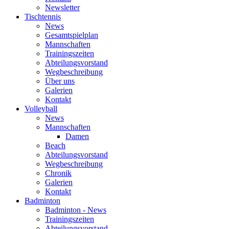
Newsletter
Tischtennis
News
Gesamtspielplan
Mannschaften
Trainingszeiten
Abteilungsvorstand
Wegbeschreibung
Über uns
Galerien
Kontakt
Volleyball
News
Mannschaften
Damen
Beach
Abteilungsvorstand
Wegbeschreibung
Chronik
Galerien
Kontakt
Badminton
Badminton - News
Trainingszeiten
Abteilungsvorstand