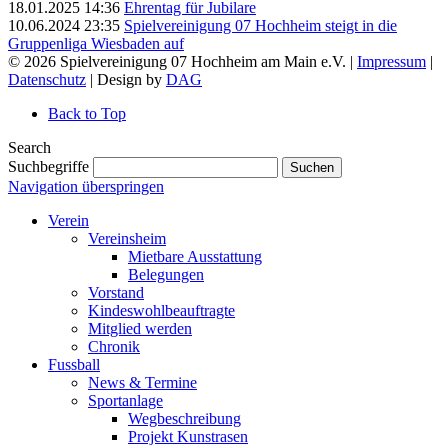
18.01.2025 14:36
Ehrentag für Jubilare
10.06.2024 23:35
Spielvereinigung 07 Hochheim steigt in die
Gruppenliga Wiesbaden auf
© 2026 Spielvereinigung 07 Hochheim am Main e.V. |
Impressum
|
Datenschutz
| Design by
DAG
Back to Top
Search
Suchbegriffe
Suchen
Navigation überspringen
Verein
Vereinsheim
Mietbare Ausstattung
Belegungen
Vorstand
Kindeswohlbeauftragte
Mitglied werden
Chronik
Fussball
News & Termine
Sportanlage
Wegbeschreibung
Projekt Kunstrasen