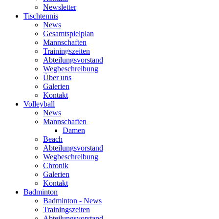
Newsletter
Tischtennis
News
Gesamtspielplan
Mannschaften
Trainingszeiten
Abteilungsvorstand
Wegbeschreibung
Über uns
Galerien
Kontakt
Volleyball
News
Mannschaften
Damen
Beach
Abteilungsvorstand
Wegbeschreibung
Chronik
Galerien
Kontakt
Badminton
Badminton - News
Trainingszeiten
Abteilungsvorstand