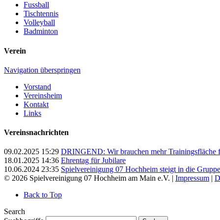
Fussball
Tischtennis
Volleyball
Badminton
Verein
Navigation überspringen
Vorstand
Vereinsheim
Kontakt
Links
Vereinsnachrichten
09.02.2025 15:29
DRINGEND: Wir brauchen mehr Trainingsfläche für
18.01.2025 14:36
Ehrentag für Jubilare
10.06.2024 23:35
Spielvereinigung 07 Hochheim steigt in die Grupp
© 2026 Spielvereinigung 07 Hochheim am Main e.V. |
Impressum
|
D
Back to Top
Search