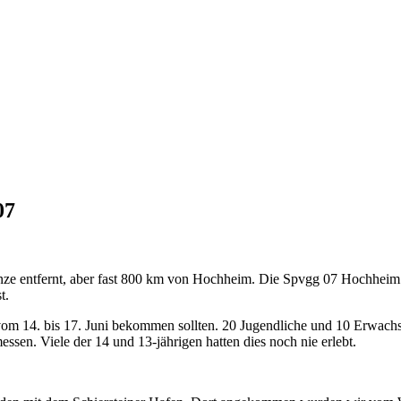
07
nze entfernt, aber fast 800 km von Hochheim. Die Spvgg 07 Hochheim 
t.
vom 14. bis 17. Juni bekommen sollten. 20 Jugendliche und 10 Erwach
essen. Viele der 14 und 13-jährigen hatten dies noch nie erlebt.