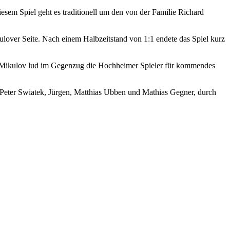
em Spiel geht es traditionell um den von der Familie Richard
over Seite. Nach einem Halbzeitstand von 1:1 endete das Spiel kurz
. Mikulov lud im Gegenzug die Hochheimer Spieler für kommendes
 Peter Swiatek, Jürgen, Matthias Ubben und Mathias Gegner, durch