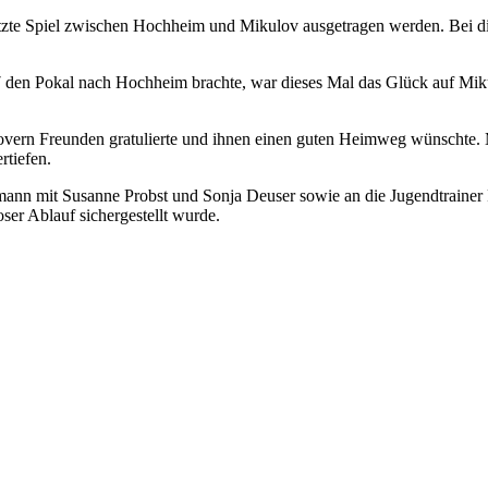
te Spiel zwischen Hochheim und Mikulov ausgetragen werden. Bei dies
en Pokal nach Hochheim brachte, war dieses Mal das Glück auf Mikul
ulovern Freunden gratulierte und ihnen einen guten Heimweg wünschte
rtiefen.
mann mit Susanne Probst und Sonja Deuser sowie an die Jugendtrainer
ser Ablauf sichergestellt wurde.