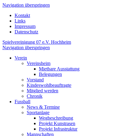
Navigation überspringen
Kontakt
Links
Impressum
Datenschutz
Spielvereinigung 07 e.V. Hochheim
Navigation überspringen
Verein
Vereinsheim
Mietbare Ausstattung
Belegungen
Vorstand
Kindeswohlbeauftragte
Mitglied werden
Chronik
Fussball
News & Termine
Sportanlage
Wegbeschreibung
Projekt Kunstrasen
Projekt Infrastruktur
Mannschaften