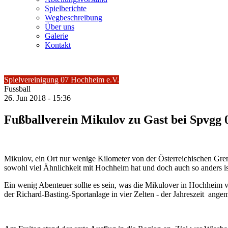
Spielberichte
Wegbeschreibung
Über uns
Galerie
Kontakt
Spielvereinigung 07 Hochheim e.V.
Fussball
26.
Jun
2018 -
15:36
Fußballverein Mikulov zu Gast bei Spvgg 
Mikulov, ein Ort nur wenige Kilometer von der Österreichischen Gre
sowohl viel Ähnlichkeit mit Hochheim hat und doch auch so anders is
Ein wenig Abenteuer sollte es sein, was die Mikulover in Hochheim 
der Richard-Basting-Sportanlage in vier Zelten - der Jahreszeit angem