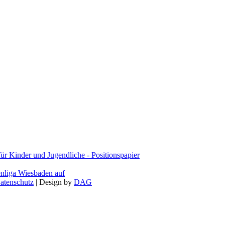
 Kinder und Jugendliche - Positionspapier
enliga Wiesbaden auf
atenschutz
| Design by
DAG