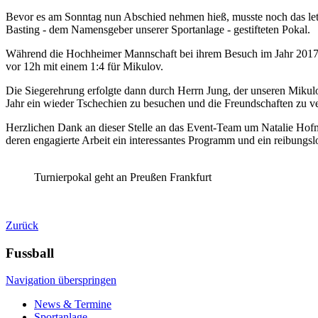
Bevor es am Sonntag nun Abschied nehmen hieß, musste noch das letz
Basting - dem Namensgeber unserer Sportanlage - gestifteten Pokal.
Während die Hochheimer Mannschaft bei ihrem Besuch im Jahr 2017 d
vor 12h mit einem 1:4 für Mikulov.
Die Siegerehrung erfolgte dann durch Herrn Jung, der unseren Mik
Jahr ein wieder Tschechien zu besuchen und die Freundschaften zu ve
Herzlichen Dank an dieser Stelle an das Event-Team um Natalie Hof
deren engagierte Arbeit ein interessantes Programm und ein reibungslo
Turnierpokal geht an Preußen Frankfurt
Zurück
Fussball
Navigation überspringen
News & Termine
Sportanlage