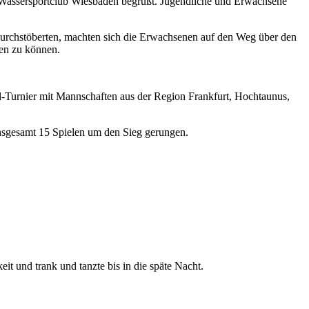
 Wassersportclub Wiesbaden begrüßt. Jugendliche und Erwachsene
durchstöberten, machten sich die Erwachsenen auf den Weg über den
ßen zu können.
Turnier mit Mannschaften aus der Region Frankfurt, Hochtaunus,
insgesamt 15 Spielen um den Sieg gerungen.
t und trank und tanzte bis in die späte Nacht.