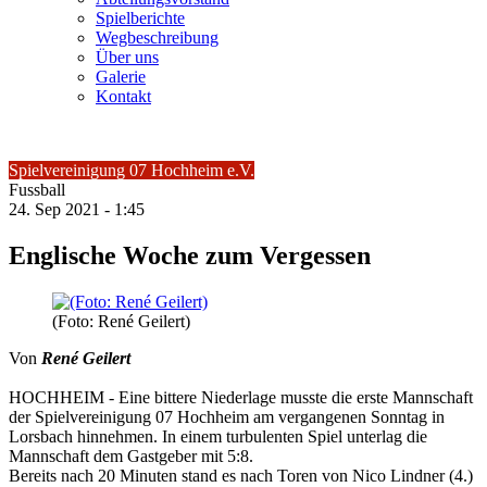
Spielberichte
Wegbeschreibung
Über uns
Galerie
Kontakt
Spielvereinigung 07 Hochheim e.V.
Fussball
24.
Sep
2021 -
1:45
Englische Woche zum Vergessen
(Foto: René Geilert)
Von
René Geilert
HOCHHEIM - Eine bittere Niederlage musste die erste Mannschaft
der Spielvereinigung 07 Hochheim am vergangenen Sonntag in
Lorsbach hinnehmen. In einem turbulenten Spiel unterlag die
Mannschaft dem Gastgeber mit 5:8.
Bereits nach 20 Minuten stand es nach Toren von Nico Lindner (4.)