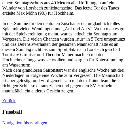
einem Sonntagsschuss aus 40 Metern alle Hoffnungen auf ein
Wunder von Lorsbach zunichtemachte. Das letzte Tor des Tages
erzielte Max Möhn (90.) für Hochheim.
In der Summe für den neutralen Zuschauer ein unglaublich tolles
Spiel mit vielen Wendungen und „Auf und Ab´s“. Wenn man es gut
mit der Spielvereinigung meint, war es jedoch ein Sonntag zum
Vergessen. Die vielen Chancen wurden „nur“ in 5 Tore umgemünzt
und das Defensivverhalten der gesamten Mannschaft hatte es an
diesem Sonntag nicht bis zum Sportplatz nach Lorsbach geschafft.
Tomislav Grubisic und Theodor Mauer machten mit den
Hochheimer Jungs was sie wollten und sorgten für Katerstimmung
am Wasserturm.
Nach dem grandiosen Saisonstart war die englische Woche mit drei
Niederlagen in Folge eine Woche zum Vergessen. Die Mannschaft
ist aber gefestigt und wird gemeinsam mit dem Trainerteam die
richtigen Schlüsse daraus ziehen und gegen den SV Hofheim
mutmaßlich ein anderes Gesicht zeigen.
Zurück
Fussball
Navigation überspringen