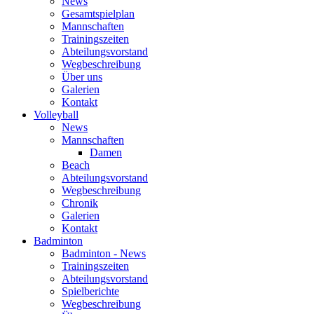
News
Gesamtspielplan
Mannschaften
Trainingszeiten
Abteilungsvorstand
Wegbeschreibung
Über uns
Galerien
Kontakt
Volleyball
News
Mannschaften
Damen
Beach
Abteilungsvorstand
Wegbeschreibung
Chronik
Galerien
Kontakt
Badminton
Badminton - News
Trainingszeiten
Abteilungsvorstand
Spielberichte
Wegbeschreibung