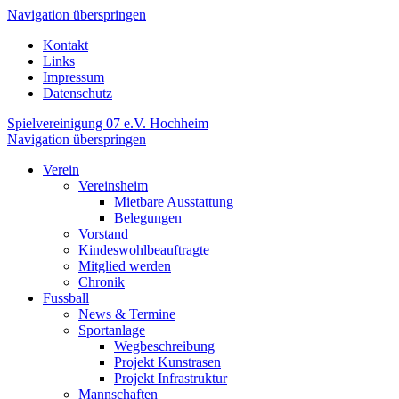
Navigation überspringen
Kontakt
Links
Impressum
Datenschutz
Spielvereinigung 07 e.V. Hochheim
Navigation überspringen
Verein
Vereinsheim
Mietbare Ausstattung
Belegungen
Vorstand
Kindeswohlbeauftragte
Mitglied werden
Chronik
Fussball
News & Termine
Sportanlage
Wegbeschreibung
Projekt Kunstrasen
Projekt Infrastruktur
Mannschaften