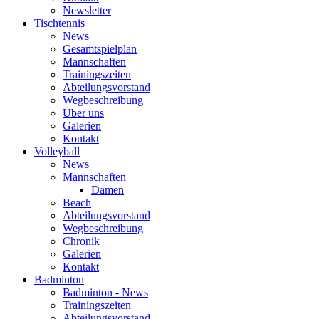
Newsletter
Tischtennis
News
Gesamtspielplan
Mannschaften
Trainingszeiten
Abteilungsvorstand
Wegbeschreibung
Über uns
Galerien
Kontakt
Volleyball
News
Mannschaften
Damen
Beach
Abteilungsvorstand
Wegbeschreibung
Chronik
Galerien
Kontakt
Badminton
Badminton - News
Trainingszeiten
Abteilungsvorstand