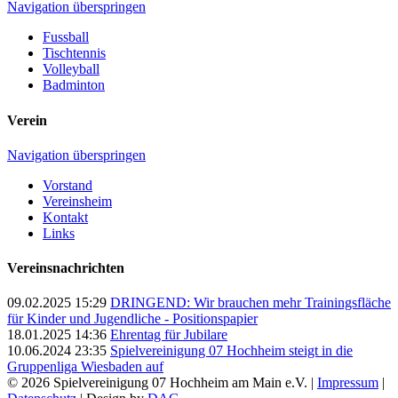
Navigation überspringen
Fussball
Tischtennis
Volleyball
Badminton
Verein
Navigation überspringen
Vorstand
Vereinsheim
Kontakt
Links
Vereinsnachrichten
09.02.2025 15:29
DRINGEND: Wir brauchen mehr Trainingsfläche
für Kinder und Jugendliche - Positionspapier
18.01.2025 14:36
Ehrentag für Jubilare
10.06.2024 23:35
Spielvereinigung 07 Hochheim steigt in die
Gruppenliga Wiesbaden auf
© 2026 Spielvereinigung 07 Hochheim am Main e.V. |
Impressum
|