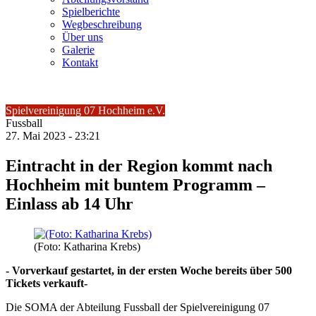
Spielberichte
Wegbeschreibung
Über uns
Galerie
Kontakt
Spielvereinigung 07 Hochheim e.V.
Fussball
27.
Mai
2023 -
23:21
Eintracht in der Region kommt nach
Hochheim mit buntem Programm –
Einlass ab 14 Uhr
(Foto: Katharina Krebs)
- Vorverkauf gestartet, in der ersten Woche bereits über 500
Tickets verkauft-
Die SOMA der Abteilung Fussball der Spielvereinigung 07