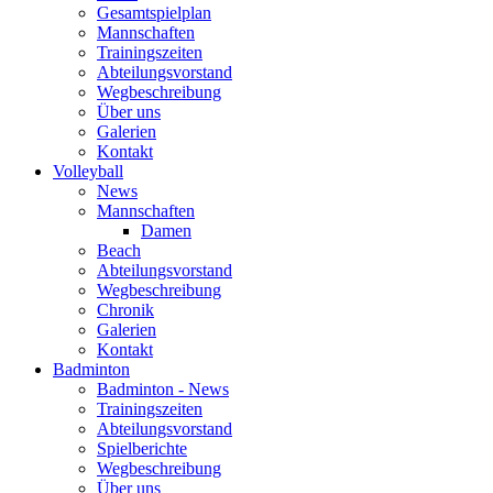
Gesamtspielplan
Mannschaften
Trainingszeiten
Abteilungsvorstand
Wegbeschreibung
Über uns
Galerien
Kontakt
Volleyball
News
Mannschaften
Damen
Beach
Abteilungsvorstand
Wegbeschreibung
Chronik
Galerien
Kontakt
Badminton
Badminton - News
Trainingszeiten
Abteilungsvorstand
Spielberichte
Wegbeschreibung
Über uns