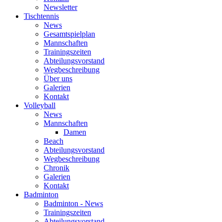
Newsletter
Tischtennis
News
Gesamtspielplan
Mannschaften
Trainingszeiten
Abteilungsvorstand
Wegbeschreibung
Über uns
Galerien
Kontakt
Volleyball
News
Mannschaften
Damen
Beach
Abteilungsvorstand
Wegbeschreibung
Chronik
Galerien
Kontakt
Badminton
Badminton - News
Trainingszeiten
Abteilungsvorstand