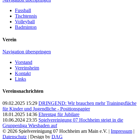
Fussball
Tischtennis
Volleyball
Badminton
Verein
Navigation überspringen
Vorstand
Vereinsheim
Kontakt
Links
Vereinsnachrichten
09.02.2025 15:29
DRINGEND: Wir brauchen mehr Trainingsfläche
für Kinder und Jugendliche - Positionspapier
18.01.2025 14:36
Ehrentag für Jubilare
10.06.2024 23:35
Spielvereinigung 07 Hochheim steigt in die
Gruppenliga Wiesbaden auf
© 2026 Spielvereinigung 07 Hochheim am Main e.V. |
Impressum
|
Datenschutz
| Design by
DAG