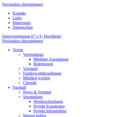
Navigation überspringen
Kontakt
Links
Impressum
Datenschutz
Spielvereinigung 07 e.V. Hochheim
Navigation überspringen
Verein
Vereinsheim
Mietbare Ausstattung
Belegungen
Vorstand
Kindeswohlbeauftragte
Mitglied werden
Chronik
Fussball
News & Termine
Sportanlage
Wegbeschreibung
Projekt Kunstrasen
Projekt Infrastruktur
Mannschaften