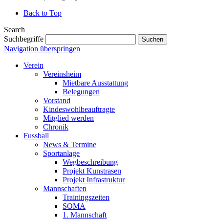
Back to Top
Search
Suchbegriffe
Suchen
Navigation überspringen
Verein
Vereinsheim
Mietbare Ausstattung
Belegungen
Vorstand
Kindeswohlbeauftragte
Mitglied werden
Chronik
Fussball
News & Termine
Sportanlage
Wegbeschreibung
Projekt Kunstrasen
Projekt Infrastruktur
Mannschaften
Trainingszeiten
SOMA
1. Mannschaft