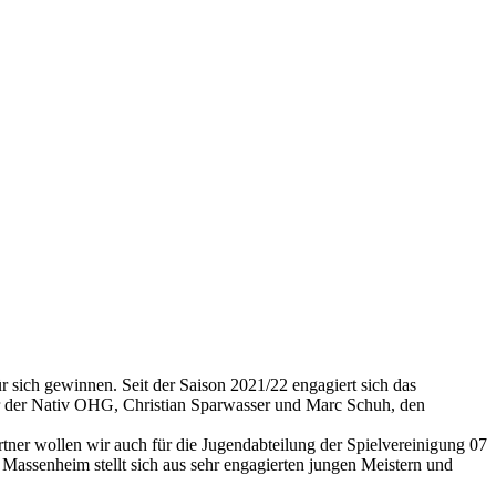
ich gewinnen. Seit der Saison 2021/22 engagiert sich das
rer der Nativ OHG, Christian Sparwasser und Marc Schuh, den
artner wollen wir auch für die Jugendabteilung der Spielvereinigung 07
 Massenheim stellt sich aus sehr engagierten jungen Meistern und