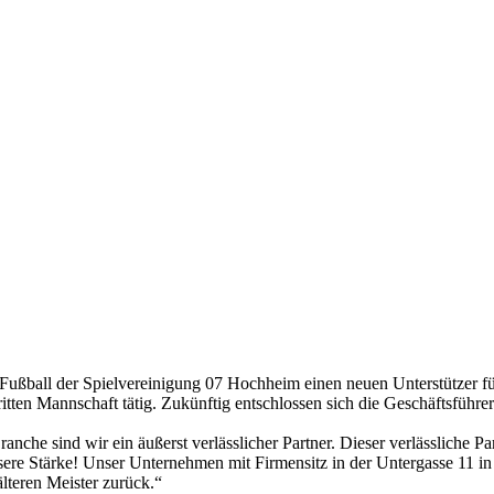
all der Spielvereinigung 07 Hochheim einen neuen Unterstützer für s
itten Mannschaft tätig. Zukünftig entschlossen sich die Geschäftsfüh
ranche sind wir ein äußerst verlässlicher Partner. Dieser verlässliche P
nsere Stärke! Unser Unternehmen mit Firmensitz in der Untergasse 11 in
lteren Meister zurück.“