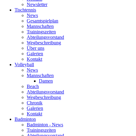
Newsletter
Tischtennis
News
Gesamtspielplan
Mannschaften
Trainingszeiten
Abteilungsvorstand
Wegbeschreibung
Über uns
Galerien
Kontakt
Volleyball
News
Mannschaften
Damen
Beach
Abteilungsvorstand
Wegbeschreibung
Chronik
Galerien
Kontakt
Badminton
Badminton - News
Trainingszeiten
Abteilungsvorstand