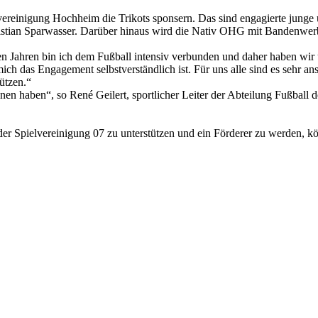
ereinigung Hochheim die Trikots sponsern. Das sind engagierte junge 
Christian Sparwasser. Darüber hinaus wird die Nativ OHG mit Bandenwer
len Jahren bin ich dem Fußball intensiv verbunden und daher haben wir
ich das Engagement selbstverständlich ist. Für uns alle sind es sehr an
ützen.“
en haben“, so René Geilert, sportlicher Leiter der Abteilung Fußball d
g der Spielvereinigung 07 zu unterstützen und ein Förderer zu werden,