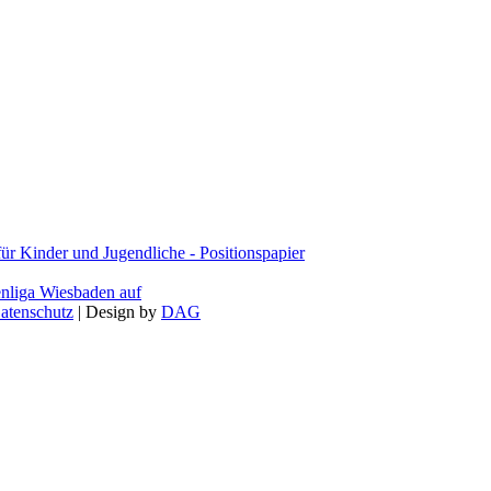
 Kinder und Jugendliche - Positionspapier
enliga Wiesbaden auf
atenschutz
| Design by
DAG