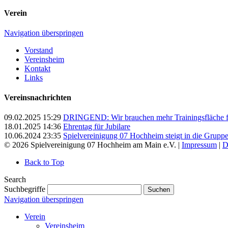
Verein
Navigation überspringen
Vorstand
Vereinsheim
Kontakt
Links
Vereinsnachrichten
09.02.2025 15:29
DRINGEND: Wir brauchen mehr Trainingsfläche für
18.01.2025 14:36
Ehrentag für Jubilare
10.06.2024 23:35
Spielvereinigung 07 Hochheim steigt in die Grupp
© 2026 Spielvereinigung 07 Hochheim am Main e.V. |
Impressum
|
D
Back to Top
Search
Suchbegriffe
Suchen
Navigation überspringen
Verein
Vereinsheim