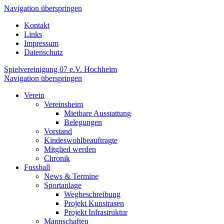
Navigation überspringen
Kontakt
Links
Impressum
Datenschutz
Spielvereinigung 07 e.V. Hochheim
Navigation überspringen
Verein
Vereinsheim
Mietbare Ausstattung
Belegungen
Vorstand
Kindeswohlbeauftragte
Mitglied werden
Chronik
Fussball
News & Termine
Sportanlage
Wegbeschreibung
Projekt Kunstrasen
Projekt Infrastruktur
Mannschaften