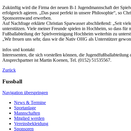
Zukünftig wird die Firma der neuen B-1 Jugendmannschaft der Spielv
erfolgreich agieren. „Das passt perfekt in unsere Philosophie“, so 
Sponsorenwand erwerben.
Auf Nachfrage erklärte Christian Sparwasser abschließend: „Seit vie
unterstützen. Viele meiner Freunde spielen in Hochheim, so dass für m
Fußballabteilung der Spielvereinigung Hochheim weiterhin zu unterst
„Wir freuen uns sehr, dass wir die Nativ OHG als Unterstützer gewonn
infos und kontakt
Interessenten, die sich vorstellen können, die Jugendfußballabteilun
Ansprechpartner ist Martin Koenen, Tel. (0152) 51535567.
Zurück
Fussball
Navigation überspringen
News & Termine
Sportanlage
Mannschaften
Mitglied werden
Vereinsbekleidung
Sponsoren