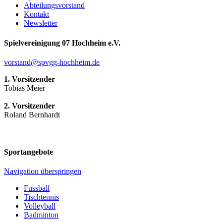
Abteilungsvorstand
Kontakt
Newsletter
Spielvereinigung 07 Hochheim e.V.
vorstand@spvgg-hochheim.de
1. Vorsitzender
Tobias Meier
2. Vorsitzender
Roland Bernhardt
Sportangebote
Navigation überspringen
Fussball
Tischtennis
Volleyball
Badminton