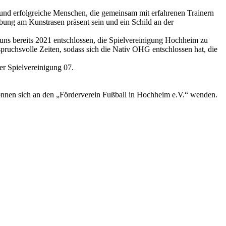
und erfolgreiche Menschen, die gemeinsam mit erfahrenen Trainern
bung am Kunstrasen präsent sein und ein Schild an der
 uns bereits 2021 entschlossen, die Spielvereinigung Hochheim zu
spruchsvolle Zeiten, sodass sich die Nativ OHG entschlossen hat, die
er Spielvereinigung 07.
 können sich an den „Förderverein Fußball in Hochheim e.V.“ wenden.