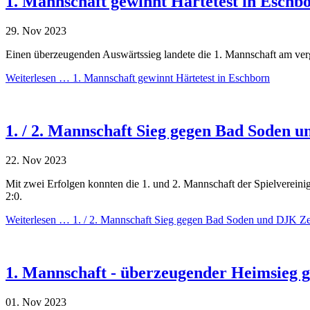
1. Mannschaft gewinnt Härtetest in Eschb
29.
Nov
2023
Einen überzeugenden Auswärtssieg landete die 1. Mannschaft am ve
Weiterlesen …
1. Mannschaft gewinnt Härtetest in Eschborn
1. / 2. Mannschaft Sieg gegen Bad Soden 
22.
Nov
2023
Mit zwei Erfolgen konnten die 1. und 2. Mannschaft der Spielverein
2:0.
Weiterlesen …
1. / 2. Mannschaft Sieg gegen Bad Soden und DJK Ze
1. Mannschaft - überzeugender Heimsieg 
01.
Nov
2023