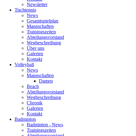
Newsletter
Tischtennis
News
Gesamtspielplan
Mannschaften
Trainingszeiten
Abteilungsvorstand
Wegbeschreibung
Über uns
Galerien
Kontakt
Volleyball
News
Mannschaften
Damen
Beach
Abteilungsvorstand
Wegbeschreibung
Chronik
Galerien
Kontakt
Badminton
Badminton - News
Trainingszeiten
Abteilungsvorstand