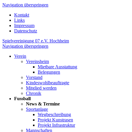
Navigation überspringen
Kontakt
Links
Impressum
Datenschutz
Spielvereinigung 07 e.V. Hochheim
Navigation überspringen
Verein
Vereinsheim
Mietbare Ausstattung
Belegungen
Vorstand
Kindeswohlbeauftragte
Mitglied werden
Chronik
Fussball
News & Termine
Sportanlage
Wegbeschreibung
Projekt Kunstrasen
Projekt Infrastruktur
Mannschaften