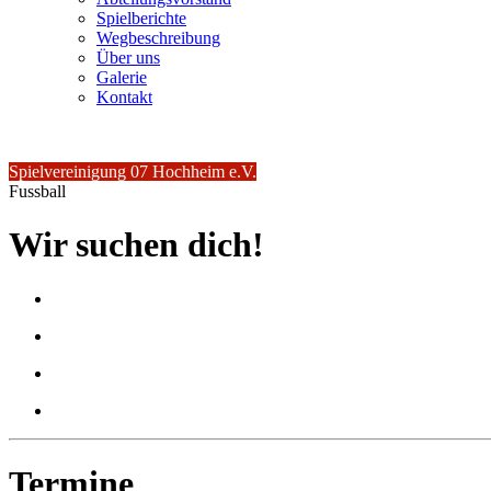
Spielberichte
Wegbeschreibung
Über uns
Galerie
Kontakt
Spielvereinigung 07 Hochheim e.V.
Fussball
Wir suchen dich!
Termine