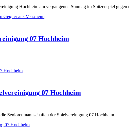
vereinigung Hochheim am vergangenen Sonntag im Spitzenspiel gegen 
ken Gegner aus Marxheim
vereinigung 07 Hochheim
 07 Hochheim
ielvereinigung 07 Hochheim
 die Seniorenmannschaften der Spielvereinigung 07 Hochheim.
gung 07 Hochheim