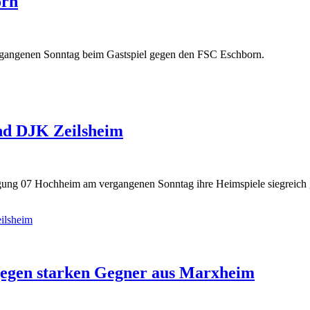
orn
rgangenen Sonntag beim Gastspiel gegen den FSC Eschborn.
und DJK Zeilsheim
igung 07 Hochheim am vergangenen Sonntag ihre Heimspiele siegreich ge
ilsheim
gegen starken Gegner aus Marxheim