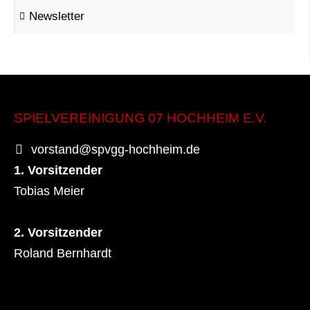
Newsletter
SPIELVEREINIGUNG 07 HOCHHEIM E.V.
vorstand@spvgg-hochheim.de
1. Vorsitzender
Tobias Meier
2. Vorsitzender
Roland Bernhardt