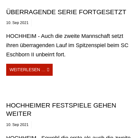
ÜBERRAGENDE SERIE FORTGESETZT
10.
Sep
2021
HOCHHEIM - Auch die zweite Mannschaft setzt
ihren überragenden Lauf im Spitzenspiel beim SC
Eschborn II unbeirrt fort.
WEITERLESEN …
HOCHHEIMER FESTSPIELE GEHEN
WEITER
10.
Sep
2021
HOCHHEIM - Sowohl die erste als auch die zweite