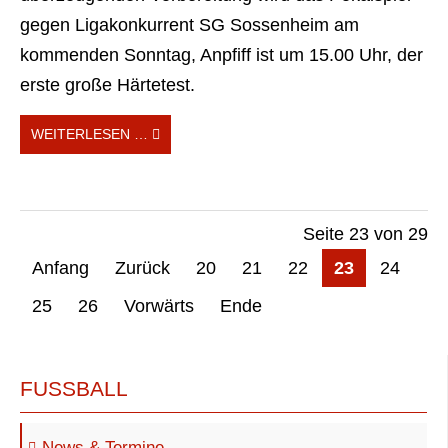
gegen Ligakonkurrent SG Sossenheim am
kommenden Sonntag, Anpfiff ist um 15.00 Uhr, der
erste große Härtetest.
WEITERLESEN …
Seite 23 von 29
Anfang
Zurück
20
21
22
23
24
25
26
Vorwärts
Ende
FUSSBALL
News & Termine